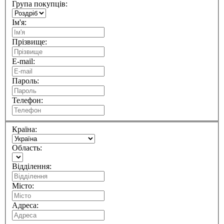
Група покупців:
Ім'я:
Прізвище:
E-mail:
Пароль:
Телефон:
Країна:
Область:
Відділення:
Місто:
Адреса: