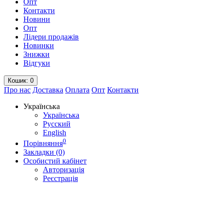
Опт
Контакти
Новини
Опт
Лідери продажів
Новинки
Знижки
Відгуки
Кошик
: 0
Про нас
Доставка
Оплата
Опт
Контакти
Українська
Українська
Русский
English
0
Порівняння
Закладки (0)
Особистий кабінет
Авторизація
Реєстрація