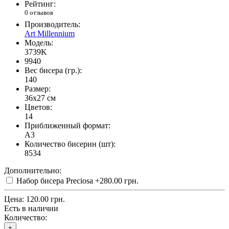
Рейтинг:
0 отзывов
Производитель:
Art Millennium
Модель:
3739K
9940
Вес бисера (гр.):
140
Размер:
36x27 см
Цветов:
14
Приближенный формат:
A3
Количество бисерин (шт):
8534
Дополнительно:
Набор бисера Preciosa
+280.00 грн.
Цена:
120.00 грн.
Есть в наличии
Количество:
+