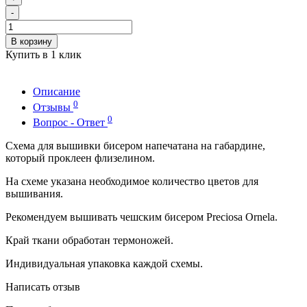
-
В корзину
Купить в 1 клик
Описание
0
Отзывы
0
Вопрос - Ответ
Схема для вышивки бисером напечатана на габардине,
который проклеен флизелином.
На схеме указана необходимое количество цветов для
вышивания.
Рекомендуем вышивать чешским бисером Preciosa Ornela.
Край ткани обработан термоножей.
Индивидуальная упаковка каждой схемы.
Написать отзыв