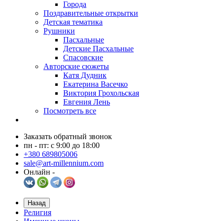
Города
Поздравительные открытки
Детская тематика
Рушники
Пасхальные
Детские Пасхальные
Спасовские
Авторские сюжеты
Катя Дудник
Екатерина Васечко
Виктория Грохольская
Евгения Лень
Посмотреть все
Заказать обратный звонок
пн - пт: с 9:00 до 18:00
+380 689805006
sale@art-millennium.com
Онлайн -
Назад
Религия