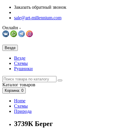
Заказать обратный звонок
sale@art-millennium.com
Онлайн -
Везде
Везде
Схемы
Рушники
Каталог
товаров
Корзина
: 0
Home
Схемы
Природа
3739К Берег