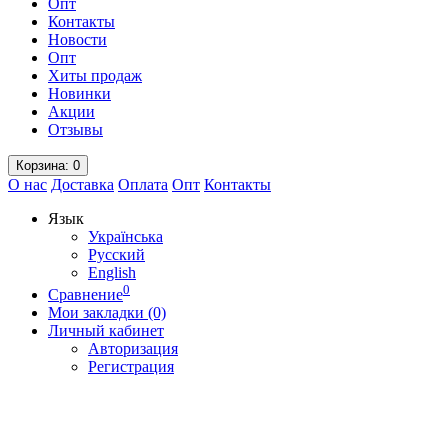
Опт
Контакты
Новости
Опт
Хиты продаж
Новинки
Акции
Отзывы
Корзина
: 0
О нас
Доставка
Оплата
Опт
Контакты
Язык
Українська
Русский
English
0
Сравнение
Мои закладки (0)
Личный кабинет
Авторизация
Регистрация