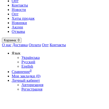
Опт
Контакты
Новости
Опт
Хиты продаж
Новинки
Акции
Отзывы
Корзина
: 0
О нас
Доставка
Оплата
Опт
Контакты
Язык
Українська
Русский
English
0
Сравнение
Мои закладки (0)
Личный кабинет
Авторизация
Регистрация