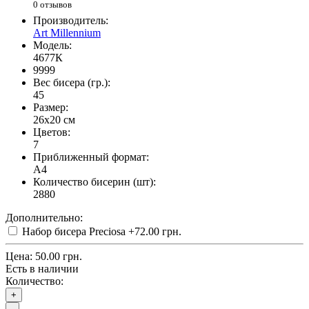
0 отзывов
Производитель:
Art Millennium
Модель:
4677К
9999
Вес бисера (гр.):
45
Размер:
26x20 см
Цветов:
7
Приближенный формат:
A4
Количество бисерин (шт):
2880
Дополнительно:
Набор бисера Preciosa
+72.00 грн.
Цена:
50.00 грн.
Есть в наличии
Количество:
+