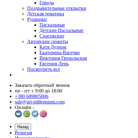
Города
Поздравительные открытки
Детская тематика
Рушники
Пасхальные
Детские Пасхальные
Спасовские
Авторские сюжеты
Катя Дудник
Екатерина Васечко
Виктория Грохольская
Евгения Лень
Посмотреть все
Заказать обратный звонок
пн - пт: с 9:00 до 18:00
+380 689805006
sale@art-millennium.com
Онлайн -
Назад
Религия