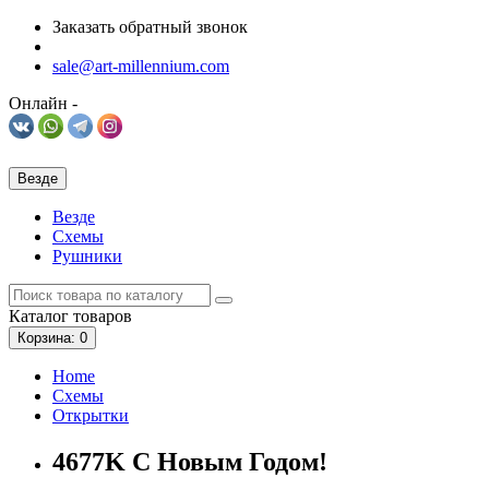
Заказать обратный звонок
sale@art-millennium.com
Онлайн -
Везде
Везде
Схемы
Рушники
Каталог
товаров
Корзина
: 0
Home
Схемы
Открытки
4677K С Новым Годом!