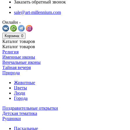
Заказать обратный звонок
sale@art-millennium.com
Онлайн -
Корзина
: 0
Каталог
товаров
Каталог
товаров
Религия
Именные иконы
Венчальные иконы
Тайная вечеря
Природа
Животные
Цветы
Люди
Города
Поздравительные открытки
Детская тематика
Рушники
Пасхальные