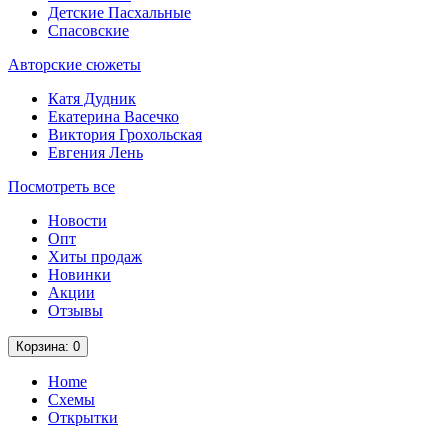
Детские Пасхальные
Спасовские
Авторские сюжеты
Катя Дудник
Екатерина Васечко
Виктория Грохольская
Евгения Лень
Посмотреть все
Новости
Опт
Хиты продаж
Новинки
Акции
Отзывы
Корзина
: 0
Home
Схемы
Открытки