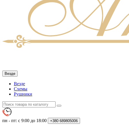
Везде
Везде
Схемы
Рушники
пн - пт: с 9:00 до 18:00
+380
689805006