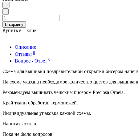
+
-
В корзину
Купить в 1 клик
Описание
0
Отзывы
0
Вопрос - Ответ
Схема для вышивки поздравительной открытки бисером напеча
На схеме указана необходимое количество цветов для вышиван
Рекомендуем вышивать чешским бисером Preciosa Ornela.
Край ткани обработан термоножей.
Индивидуальная упаковка каждой схемы.
Написать отзыв
Пока не было вопросов.