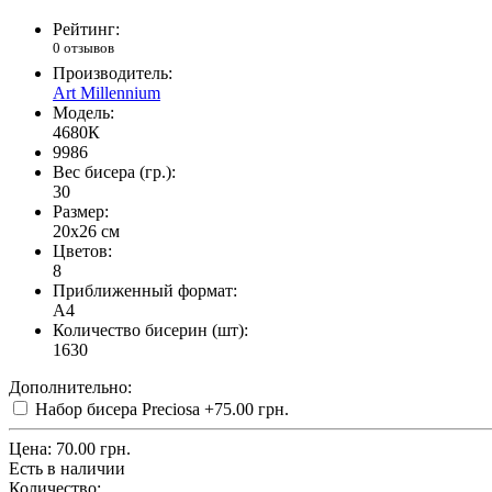
Рейтинг:
0 отзывов
Производитель:
Art Millennium
Модель:
4680К
9986
Вес бисера (гр.):
30
Размер:
20x26 см
Цветов:
8
Приближенный формат:
A4
Количество бисерин (шт):
1630
Дополнительно:
Набор бисера Preciosa
+75.00 грн.
Цена:
70.00 грн.
Есть в наличии
Количество: