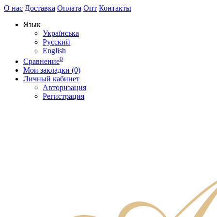
О нас
Доставка
Оплата
Опт
Контакты
Язык
Українська
Русский
English
0
Сравнение
Мои закладки (0)
Личный кабинет
Авторизация
Регистрация