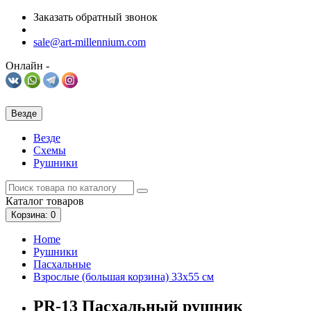
Заказать обратный звонок
sale@art-millennium.com
Онлайн -
Везде
Везде
Схемы
Рушники
Каталог
товаров
Корзина
: 0
Home
Рушники
Пасхальные
Взрослые (большая корзина) 33х55 см
PR-13 Пасхальный рушник