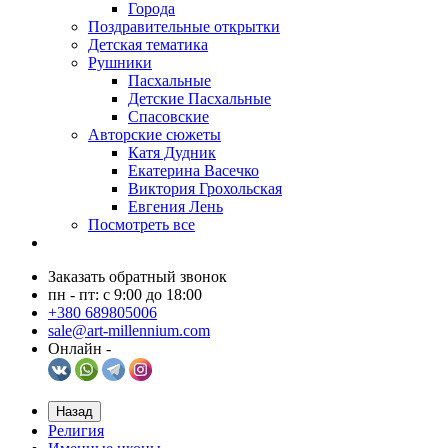
Города
Поздравительные открытки
Детская тематика
Рушники
Пасхальные
Детские Пасхальные
Спасовские
Авторские сюжеты
Катя Дудник
Екатерина Васечко
Виктория Грохольская
Евгения Лень
Посмотреть все
Заказать обратный звонок
пн - пт: с 9:00 до 18:00
+380 689805006
sale@art-millennium.com
Онлайн -
Назад
Религия