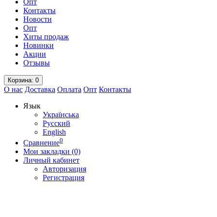
Опт
Контакты
Новости
Опт
Хиты продаж
Новинки
Акции
Отзывы
Корзина
: 0
О нас
Доставка
Оплата
Опт
Контакты
Язык
Українська
Русский
English
0
Сравнение
Мои закладки (0)
Личный кабинет
Авторизация
Регистрация