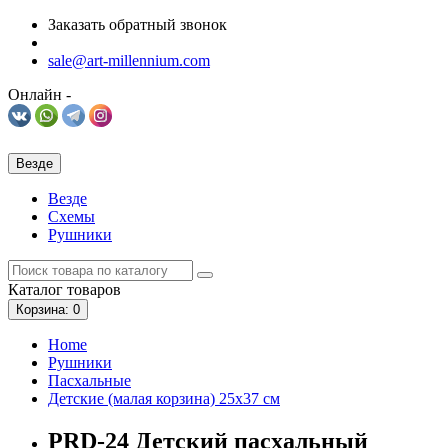
Заказать обратный звонок
sale@art-millennium.com
Онлайн -
Везде
Везде
Схемы
Рушники
Каталог
товаров
Корзина
: 0
Home
Рушники
Пасхальные
Детские (малая корзина) 25х37 см
PRD-24 Детский пасхальный