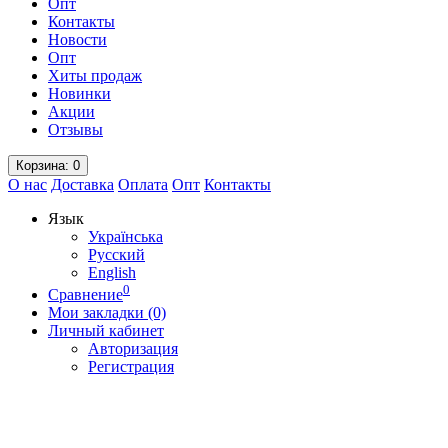
Опт
Контакты
Новости
Опт
Хиты продаж
Новинки
Акции
Отзывы
Корзина
: 0
О нас
Доставка
Оплата
Опт
Контакты
Язык
Українська
Русский
English
0
Сравнение
Мои закладки (0)
Личный кабинет
Авторизация
Регистрация