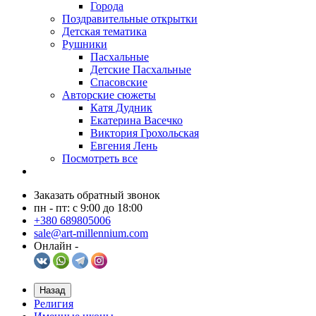
Города
Поздравительные открытки
Детская тематика
Рушники
Пасхальные
Детские Пасхальные
Спасовские
Авторские сюжеты
Катя Дудник
Екатерина Васечко
Виктория Грохольская
Евгения Лень
Посмотреть все
Заказать обратный звонок
пн - пт: с 9:00 до 18:00
+380 689805006
sale@art-millennium.com
Онлайн -
Назад
Религия