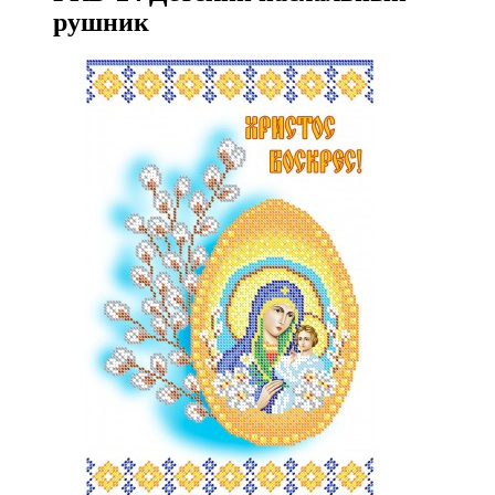
рушник