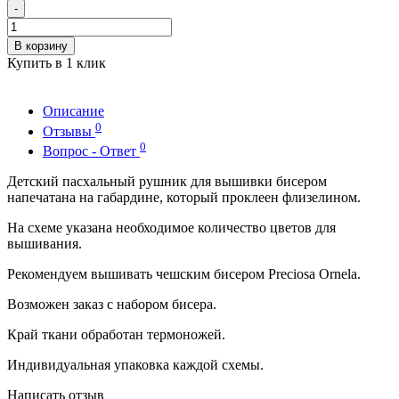
-
В корзину
Купить в 1 клик
Описание
0
Отзывы
0
Вопрос - Ответ
Детский пасхальный рушник для вышивки бисером
напечатана на габардине, который проклеен флизелином.
На схеме указана необходимое количество цветов для
вышивания.
Рекомендуем вышивать чешским бисером Preciosa Ornela.
Возможен заказ с набором бисера.
Край ткани обработан термоножей.
Индивидуальная упаковка каждой схемы.
Написать отзыв