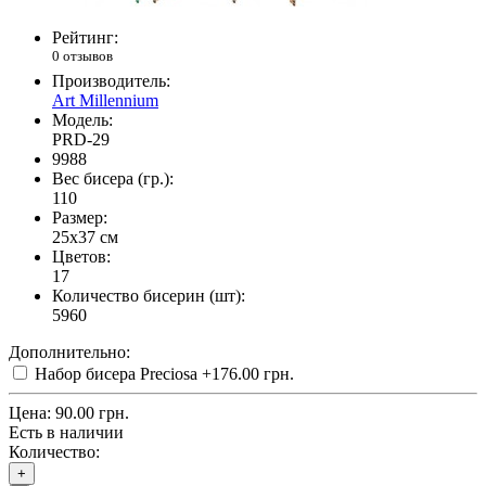
Рейтинг:
0 отзывов
Производитель:
Art Millennium
Модель:
PRD-29
9988
Вес бисера (гр.):
110
Размер:
25x37 см
Цветов:
17
Количество бисерин (шт):
5960
Дополнительно:
Набор бисера Preciosa
+176.00 грн.
Цена:
90.00 грн.
Есть в наличии
Количество:
+