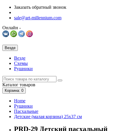
Заказать обратный звонок
sale@art-millennium.com
Онлайн -
Везде
Везде
Схемы
Рушники
Каталог
товаров
Корзина
: 0
Home
Рушники
Пасхальные
Детские (малая корзина) 25х37 см
PRD-29 Детский пасхальный