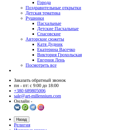
Города
Поздравительные открытки
Детская тематика
Рушники
Пасхальные
Детские Пасхальные
Спасовские
Авторские сюжеты
Катя Дудник
Екатерина Васечко
Виктория Грохольская
Евгения Лень
Посмотреть все
Заказать обратный звонок
пн - пт: с 9:00 до 18:00
+380 689805006
sale@art-millennium.com
Онлайн -
Назад
Религия