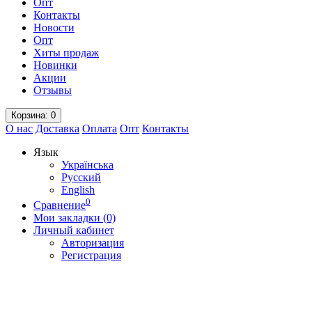
Опт
Контакты
Новости
Опт
Хиты продаж
Новинки
Акции
Отзывы
Корзина
: 0
О нас
Доставка
Оплата
Опт
Контакты
Язык
Українська
Русский
English
0
Сравнение
Мои закладки (0)
Личный кабинет
Авторизация
Регистрация