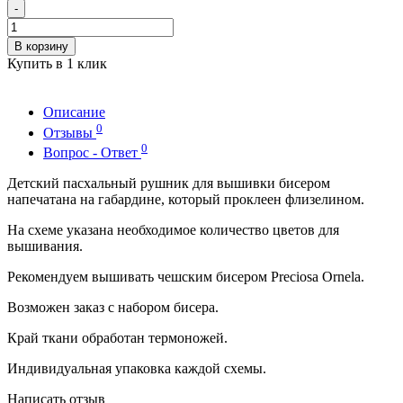
-
В корзину
Купить в 1 клик
Описание
0
Отзывы
0
Вопрос - Ответ
Детский пасхальный рушник для вышивки бисером
напечатана на габардине, который проклеен флизелином.
На схеме указана необходимое количество цветов для
вышивания.
Рекомендуем вышивать чешским бисером Preciosa Ornela.
Возможен заказ с набором бисера.
Край ткани обработан термоножей.
Индивидуальная упаковка каждой схемы.
Написать отзыв