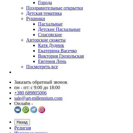
Города
Поздравительные открытки
Детская тематика
Рушники
Пасхальные
Детские Пасхальные
Спасовские
Авторские сюжеты
Катя Дудник
Екатерина Васечко
Виктория Грохольская
Евгения Лень
Посмотреть все
Заказать обратный звонок
пн - пт: с 9:00 до 18:00
+380 689805006
sale@art-millennium.com
Онлайн -
Назад
Религия