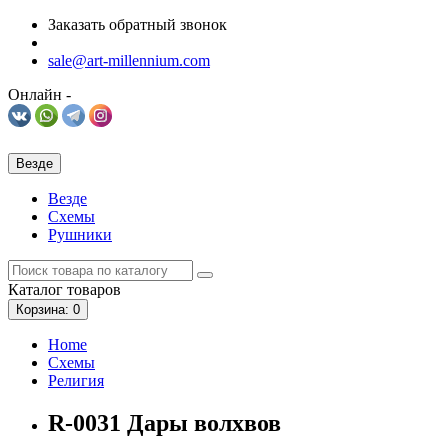
Заказать обратный звонок
sale@art-millennium.com
Онлайн -
Везде
Везде
Схемы
Рушники
Каталог
товаров
Корзина
: 0
Home
Схемы
Религия
R-0031 Дары волхвов