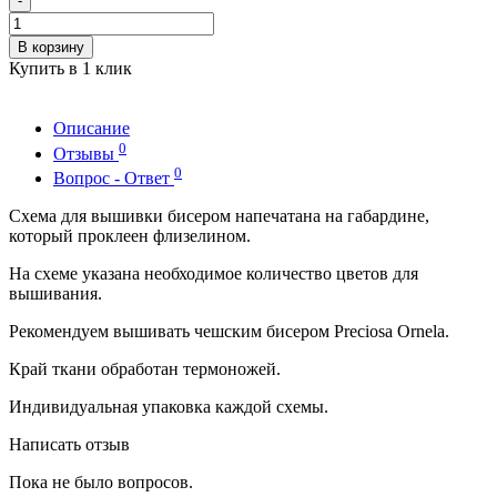
-
В корзину
Купить в 1 клик
Описание
0
Отзывы
0
Вопрос - Ответ
Схема для вышивки бисером напечатана на габардине,
который проклеен флизелином.
На схеме указана необходимое количество цветов для
вышивания.
Рекомендуем вышивать чешским бисером Preciosa Ornela.
Край ткани обработан термоножей.
Индивидуальная упаковка каждой схемы.
Написать отзыв
Пока не было вопросов.