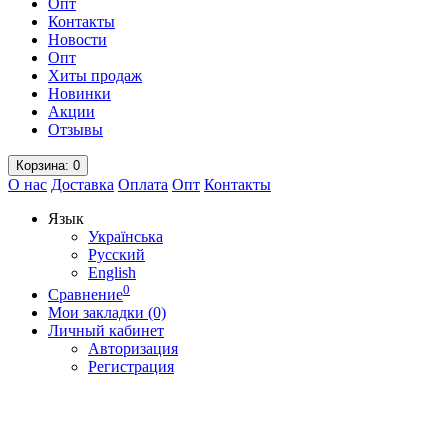
Опт
Контакты
Новости
Опт
Хиты продаж
Новинки
Акции
Отзывы
Корзина
: 0
О нас
Доставка
Оплата
Опт
Контакты
Язык
Українська
Русский
English
0
Сравнение
Мои закладки (0)
Личный кабинет
Авторизация
Регистрация