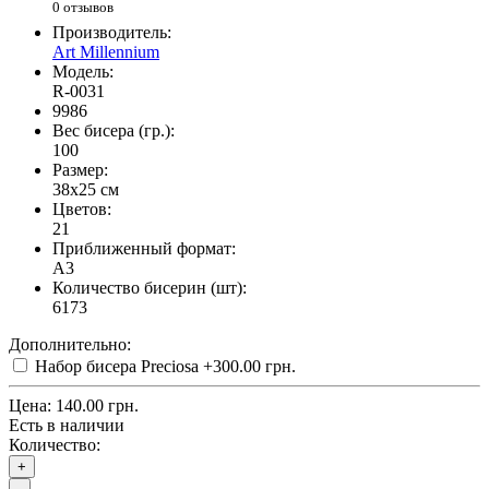
0 отзывов
Производитель:
Art Millennium
Модель:
R-0031
9986
Вес бисера (гр.):
100
Размер:
38x25 см
Цветов:
21
Приближенный формат:
A3
Количество бисерин (шт):
6173
Дополнительно:
Набор бисера Preciosa
+300.00 грн.
Цена:
140.00 грн.
Есть в наличии
Количество:
+