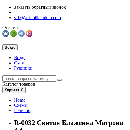
Заказать обратный звонок
sale@art-millennium.com
Онлайн -
Везде
Везде
Схемы
Рушники
Каталог
товаров
Корзина
: 0
Home
Схемы
Религия
R-0032 Святая Блаженна Матрона