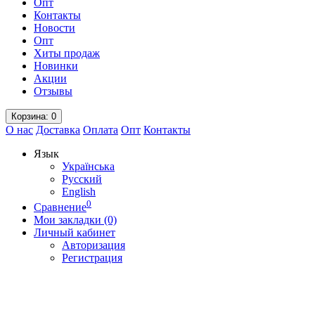
Опт
Контакты
Новости
Опт
Хиты продаж
Новинки
Акции
Отзывы
Корзина
: 0
О нас
Доставка
Оплата
Опт
Контакты
Язык
Українська
Русский
English
0
Сравнение
Мои закладки (0)
Личный кабинет
Авторизация
Регистрация