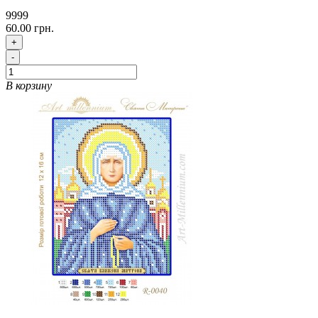
9999
60.00 грн.
+
-
В корзину