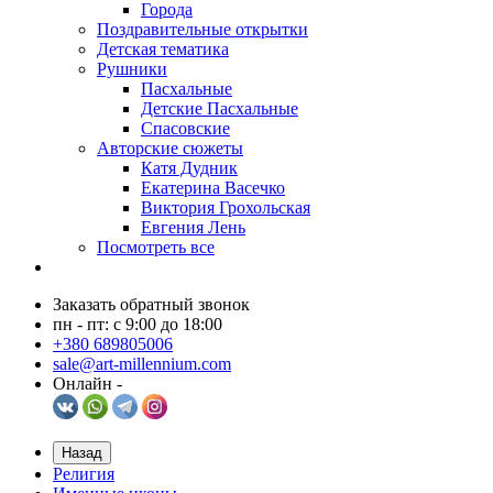
Города
Поздравительные открытки
Детская тематика
Рушники
Пасхальные
Детские Пасхальные
Спасовские
Авторские сюжеты
Катя Дудник
Екатерина Васечко
Виктория Грохольская
Евгения Лень
Посмотреть все
Заказать обратный звонок
пн - пт: с 9:00 до 18:00
+380 689805006
sale@art-millennium.com
Онлайн -
Назад
Религия