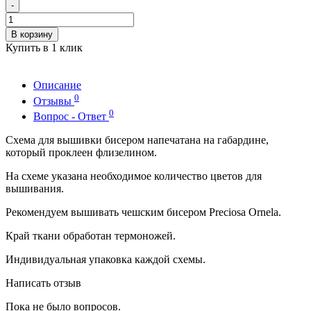
-
В корзину
Купить в 1 клик
Описание
0
Отзывы
0
Вопрос - Ответ
Схема для вышивки бисером напечатана на габардине,
который проклеен флизелином.
На схеме указана необходимое количество цветов для
вышивания.
Рекомендуем вышивать чешским бисером Preciosa Ornela.
Край ткани обработан термоножей.
Индивидуальная упаковка каждой схемы.
Написать отзыв
Пока не было вопросов.