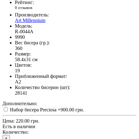
Рейтинг:
0 отзывов
Производитель:
Art Millennium
Модель:
R-0044A
9990
Вес бисера (гр.):
360
Размер:
58.4x31 см
Цветов:
19
Приближенный формат:
A2
Количество бисерин (шт):
28141
Дополнительно:
Набор бисера Preciosa
+900.00 грн.
Цена:
220.00 грн.
Есть в наличии
Количество:
+