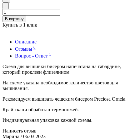
-
В корзину
Купить в 1 клик
Описание
0
Отзывы
1
Вопрос - Ответ
Схема для вышивки бисером напечатана на габардине,
который проклеен флизелином.
На схеме указана необходимое количество цветов для
вышивания.
Рекомендуем вышивать чешским бисером Preciosa Ornela.
Край ткани обработан термоножей.
Индивидуальная упаковка каждой схемы.
Написать отзыв
Марина
/ 06.03.2023