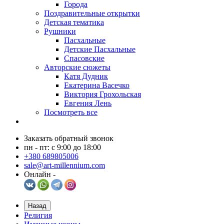
Города
Поздравительные открытки
Детская тематика
Рушники
Пасхальные
Детские Пасхальные
Спасовские
Авторские сюжеты
Катя Дудник
Екатерина Васечко
Виктория Грохольская
Евгения Лень
Посмотреть все
Заказать обратный звонок
пн - пт: с 9:00 до 18:00
+380 689805006
sale@art-millennium.com
Онлайн -
Назад
Религия