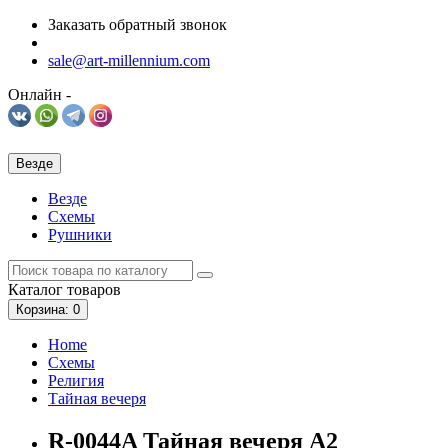
Заказать обратный звонок
sale@art-millennium.com
Онлайн -
Везде
Везде
Схемы
Рушники
Каталог
товаров
Корзина
: 0
Home
Схемы
Религия
Тайная вечеря
R-0044A Тайная вечеря A2