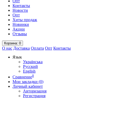
Опт
Контакты
Новости
Опт
Хиты продаж
Новинки
Акции
Отзывы
Корзина
: 0
О нас
Доставка
Оплата
Опт
Контакты
Язык
Українська
Русский
English
0
Сравнение
Мои закладки (0)
Личный кабинет
Авторизация
Регистрация