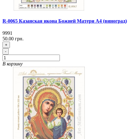
R-0065 Казанская икона Божией Матери А4 (виноград)
9991
50.00 грн.
+
-
В корзину