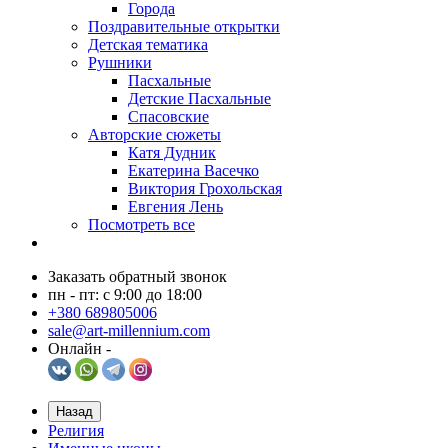
Города
Поздравительные открытки
Детская тематика
Рушники
Пасхальные
Детские Пасхальные
Спасовские
Авторские сюжеты
Катя Дудник
Екатерина Васечко
Виктория Грохольская
Евгения Лень
Посмотреть все
Заказать обратный звонок
пн - пт: с 9:00 до 18:00
+380 689805006
sale@art-millennium.com
Онлайн -
Назад
Религия