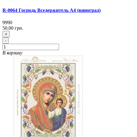
R-0064 Господь Вседержитель А4 (виноград)
9990
50.00 грн.
+
-
В корзину