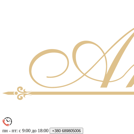
пн - пт: с 9:00 до 18:00
+380
689805006