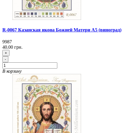
R-0067 Казанская икона Божией Матери А5 (виноград)
9987
40.00 грн.
+
-
В корзину