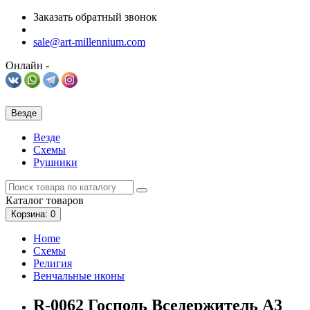
Заказать обратный звонок
sale@art-millennium.com
Онлайн -
Везде
Везде
Схемы
Рушники
Каталог
товаров
Корзина
: 0
Home
Схемы
Религия
Венчальные иконы
R-0062 Господь Вседержитель А3