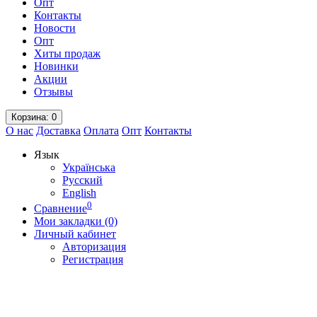
Опт
Контакты
Новости
Опт
Хиты продаж
Новинки
Акции
Отзывы
Корзина
: 0
О нас
Доставка
Оплата
Опт
Контакты
Язык
Українська
Русский
English
0
Сравнение
Мои закладки (0)
Личный кабинет
Авторизация
Регистрация