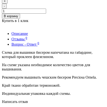
+
-
В корзину
Купить в 1 клик
Описание
0
Отзывы
0
Вопрос - Ответ
Схема для вышивки бисером напечатана на габардине,
который проклеен флизелином.
На схеме указана необходимое количество цветов для
вышивания.
Рекомендуем вышивать чешским бисером Preciosa Ornela.
Край ткани обработан термоножей.
Индивидуальная упаковка каждой схемы.
Написать отзыв