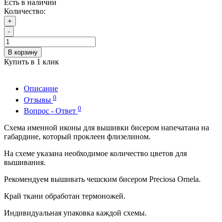
Есть в наличии
Количество:
+
-
В корзину
Купить в 1 клик
Описание
0
Отзывы
0
Вопрос - Ответ
Схема именной иконы для вышивки бисером напечатана на
габардине, который проклеен флизелином.
На схеме указана необходимое количество цветов для
вышивания.
Рекомендуем вышивать чешским бисером Preciosa Ornela.
Край ткани обработан термоножей.
Индивидуальная упаковка каждой схемы.