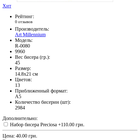
Хит
Рейтинг:
0 отзывов
Производитель:
Art Millennium
Модель:
R-0080
9960
Вес бисера (гр.):
45
Размер:
14.8x21 см
Цветов:
13
Приближенный формат:
A5
Количество бисерин (шт):
2984
Дополнительно:
Набор бисера Preciosa
+110.00 грн.
Цена:
40.00 грн.