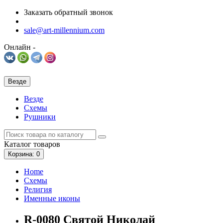
Заказать обратный звонок
sale@art-millennium.com
Онлайн -
Везде
Везде
Схемы
Рушники
Каталог
товаров
Корзина
: 0
Home
Схемы
Религия
Именные иконы
R-0080 Святой Николай