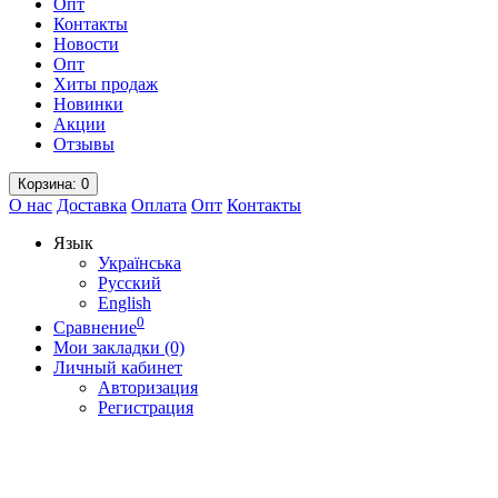
Опт
Контакты
Новости
Опт
Хиты продаж
Новинки
Акции
Отзывы
Корзина
: 0
О нас
Доставка
Оплата
Опт
Контакты
Язык
Українська
Русский
English
0
Сравнение
Мои закладки (0)
Личный кабинет
Авторизация
Регистрация