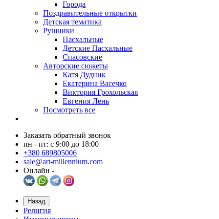
Города
Поздравительные открытки
Детская тематика
Рушники
Пасхальные
Детские Пасхальные
Спасовские
Авторские сюжеты
Катя Дудник
Екатерина Васечко
Виктория Грохольская
Евгения Лень
Посмотреть все
Заказать обратный звонок
пн - пт: с 9:00 до 18:00
+380 689805006
sale@art-millennium.com
Онлайн -
Назад
Религия