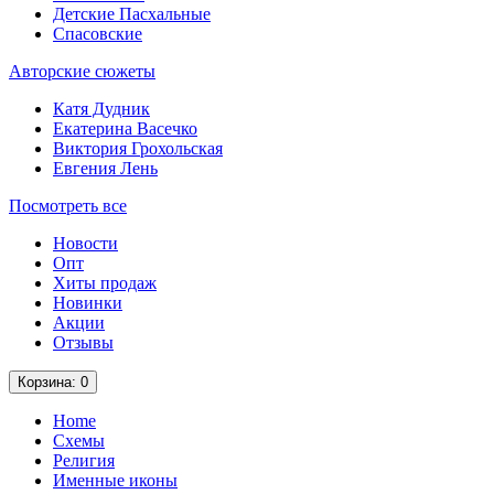
Детские Пасхальные
Спасовские
Авторские сюжеты
Катя Дудник
Екатерина Васечко
Виктория Грохольская
Евгения Лень
Посмотреть все
Новости
Опт
Хиты продаж
Новинки
Акции
Отзывы
Корзина
: 0
Home
Схемы
Религия
Именные иконы