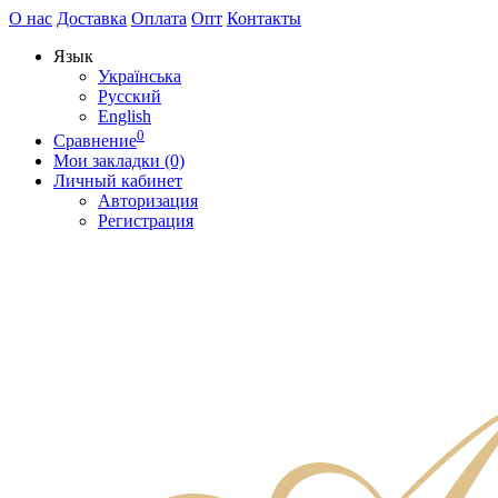
О нас
Доставка
Оплата
Опт
Контакты
Язык
Українська
Русский
English
0
Сравнение
Мои закладки (0)
Личный кабинет
Авторизация
Регистрация