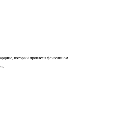
ардине, который проклеен флизелином.
ия.