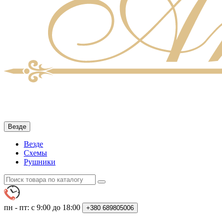
Везде
Везде
Схемы
Рушники
пн - пт: с 9:00 до 18:00
+380
689805006