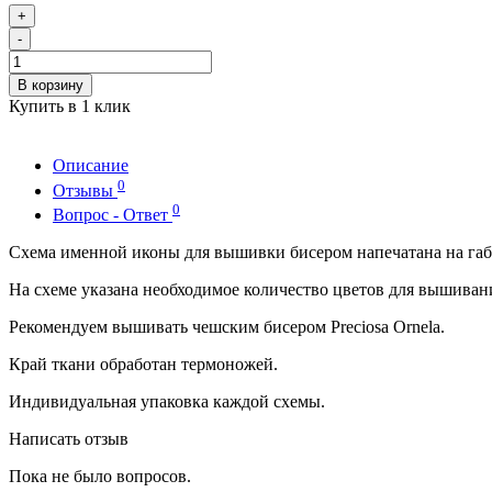
+
-
В корзину
Купить в 1 клик
Описание
0
Отзывы
0
Вопрос - Ответ
Схема именной иконы для вышивки бисером напечатана на габ
На схеме указана необходимое количество цветов для вышиван
Рекомендуем вышивать чешским бисером Preciosa Ornela.
Край ткани обработан термоножей.
Индивидуальная упаковка каждой схемы.
Написать отзыв
Пока не было вопросов.