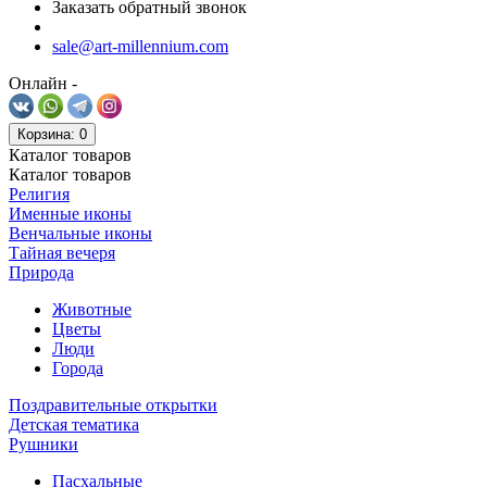
Заказать обратный звонок
sale@art-millennium.com
Онлайн -
Корзина
: 0
Каталог
товаров
Каталог
товаров
Религия
Именные иконы
Венчальные иконы
Тайная вечеря
Природа
Животные
Цветы
Люди
Города
Поздравительные открытки
Детская тематика
Рушники
Пасхальные