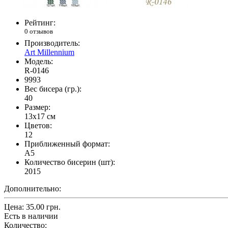
Рейтинг:
0 отзывов
Производитель:
Art Millennium
Модель:
R-0146
9993
Вес бисера (гр.):
40
Размер:
13x17 см
Цветов:
12
Приближенный формат:
A5
Количество бисерин (шт):
2015
Дополнительно:
Цена:
35.00 грн.
Есть в наличии
Количество: