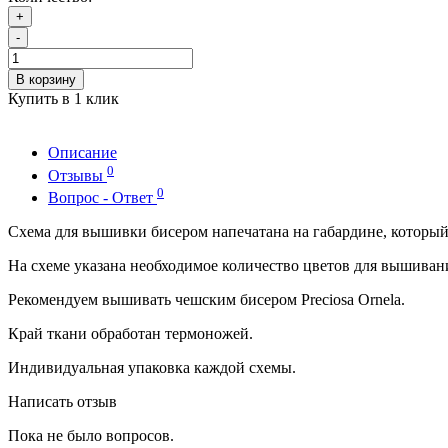
+
-
В корзину
Купить в 1 клик
Описание
0
Отзывы
0
Вопрос - Ответ
Схема для вышивки бисером напечатана на габардине, которы
На схеме указана необходимое количество цветов для вышиван
Рекомендуем вышивать чешским бисером Preciosa Ornela.
Край ткани обработан термоножей.
Индивидуальная упаковка каждой схемы.
Написать отзыв
Пока не было вопросов.