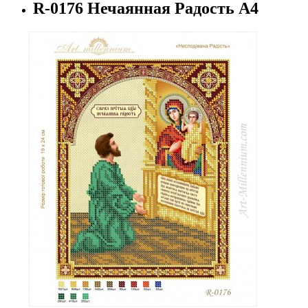
R-0176 Нечаянная Радость А4