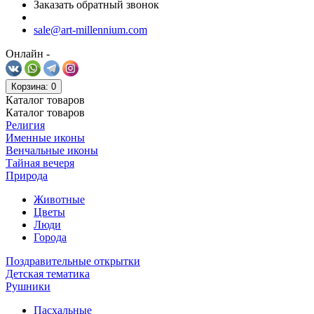
Заказать обратный звонок
sale@art-millennium.com
Онлайн -
Корзина
: 0
Каталог
товаров
Каталог
товаров
Религия
Именные иконы
Венчальные иконы
Тайная вечеря
Природа
Животные
Цветы
Люди
Города
Поздравительные открытки
Детская тематика
Рушники
Пасхальные