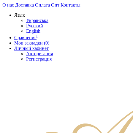
О нас
Доставка
Оплата
Опт
Контакты
Язык
Українська
Русский
English
0
Сравнение
Мои закладки (0)
Личный кабинет
Авторизация
Регистрация