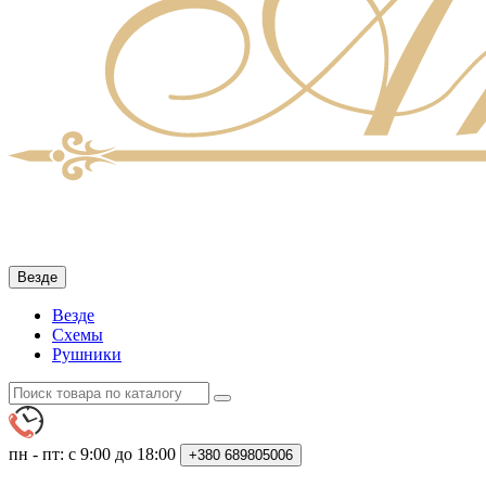
Везде
Везде
Схемы
Рушники
пн - пт: с 9:00 до 18:00
+380
689805006