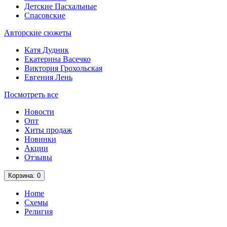
Детские Пасхальные
Спасовские
Авторские сюжеты
Катя Дудник
Екатерина Васечко
Виктория Грохольская
Евгения Лень
Посмотреть все
Новости
Опт
Хиты продаж
Новинки
Акции
Отзывы
Корзина
: 0
Home
Схемы
Религия