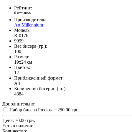
Рейтинг:
0 отзывов
Производитель:
Art Millennium
Модель:
R-0176
9999
Вес бисера (гр.):
100
Размер:
19x24 см
Цветов:
12
Приближенный формат:
A4
Количество бисерин (шт):
4884
Дополнительно:
Набор бисера Preciosa
+250.00 грн.
Цена:
70.00 грн.
Есть в наличии
Количество: