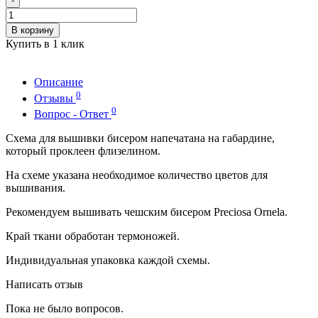
-
В корзину
Купить в 1 клик
Описание
0
Отзывы
0
Вопрос - Ответ
Схема для вышивки бисером напечатана на габардине,
который проклеен флизелином.
На схеме указана необходимое количество цветов для
вышивания.
Рекомендуем вышивать чешским бисером Preciosa Ornela.
Край ткани обработан термоножей.
Индивидуальная упаковка каждой схемы.
Написать отзыв
Пока не было вопросов.