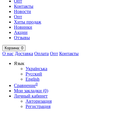
Опт
Контакты
Новости
Опт
Хиты продаж
Новинки
Акции
Отзывы
Корзина
: 0
О нас
Доставка
Оплата
Опт
Контакты
Язык
Українська
Русский
English
0
Сравнение
Мои закладки (0)
Личный кабинет
Авторизация
Регистрация