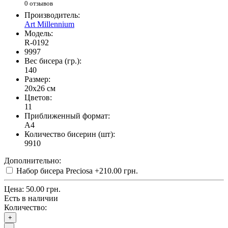
0 отзывов
Производитель:
Art Millennium
Модель:
R-0192
9997
Вес бисера (гр.):
140
Размер:
20x26 см
Цветов:
11
Приближенный формат:
A4
Количество бисерин (шт):
9910
Дополнительно:
Набор бисера Preciosa
+210.00 грн.
Цена:
50.00 грн.
Есть в наличии
Количество:
+