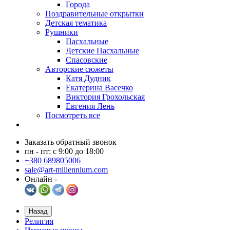
Города
Поздравительные открытки
Детская тематика
Рушники
Пасхальные
Детские Пасхальные
Спасовские
Авторские сюжеты
Катя Дудник
Екатерина Васечко
Виктория Грохольская
Евгения Лень
Посмотреть все
Заказать обратный звонок
пн - пт: с 9:00 до 18:00
+380 689805006
sale@art-millennium.com
Онлайн -
Назад
Религия