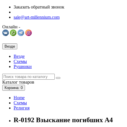
Заказать обратный звонок
sale@art-millennium.com
Онлайн -
Везде
Везде
Схемы
Рушники
Каталог
товаров
Корзина
: 0
Home
Схемы
Религия
R-0192 Взыскание погибших А4