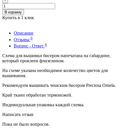
-
В корзину
Купить в 1 клик
Описание
0
Отзывы
0
Вопрос - Ответ
Схема для вышивки бисером напечатана на габардине,
который проклеен флизелином.
На схеме указана необходимое количество цветов для
вышивания.
Рекомендуем вышивать чешским бисером Preciosa Ornela.
Край ткани обработан термоножей.
Индивидуальная упаковка каждой схемы.
Написать отзыв
Пока не было вопросов.