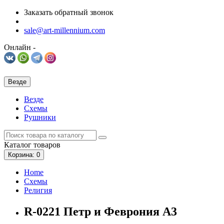
Заказать обратный звонок
sale@art-millennium.com
Онлайн -
Везде
Везде
Схемы
Рушники
Каталог
товаров
Корзина
: 0
Home
Схемы
Религия
R-0221 Петр и Феврония А3