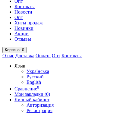
Опт
Контакты
Новости
Опт
Хиты продаж
Новинки
Акции
Отзывы
Корзина
: 0
О нас
Доставка
Оплата
Опт
Контакты
Язык
Українська
Русский
English
0
Сравнение
Мои закладки (0)
Личный кабинет
Авторизация
Регистрация