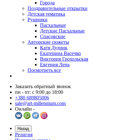
Города
Поздравительные открытки
Детская тематика
Рушники
Пасхальные
Детские Пасхальные
Спасовские
Авторские сюжеты
Катя Дудник
Екатерина Васечко
Виктория Грохольская
Евгения Лень
Посмотреть все
Заказать обратный звонок
пн - пт: с 9:00 до 18:00
+380 689805006
sale@art-millennium.com
Онлайн -
Назад
Религия