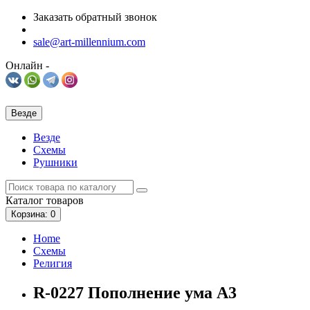
Заказать обратный звонок
sale@art-millennium.com
Онлайн -
Везде
Везде
Схемы
Рушники
Каталог
товаров
Корзина
: 0
Home
Схемы
Религия
R-0227 Пополнение ума А3