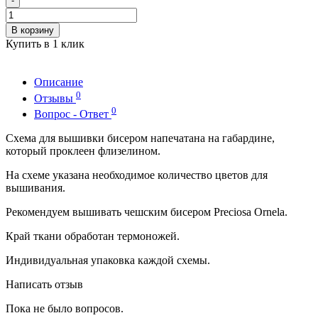
-
В корзину
Купить в 1 клик
Описание
0
Отзывы
0
Вопрос - Ответ
Схема для вышивки бисером напечатана на габардине,
который проклеен флизелином.
На схеме указана необходимое количество цветов для
вышивания.
Рекомендуем вышивать чешским бисером Preciosa Ornela.
Край ткани обработан термоножей.
Индивидуальная упаковка каждой схемы.
Написать отзыв
Пока не было вопросов.