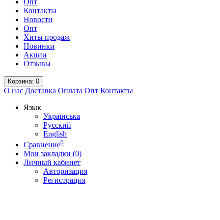
Опт
Контакты
Новости
Опт
Хиты продаж
Новинки
Акции
Отзывы
Корзина
: 0
О нас
Доставка
Оплата
Опт
Контакты
Язык
Українська
Русский
English
0
Сравнение
Мои закладки (0)
Личный кабинет
Авторизация
Регистрация