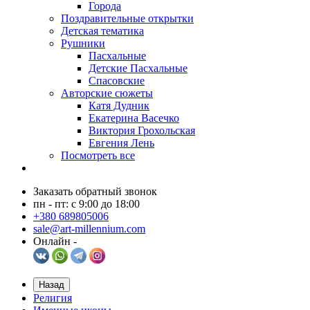
Города
Поздравительные открытки
Детская тематика
Рушники
Пасхальные
Детские Пасхальные
Спасовские
Авторские сюжеты
Катя Дудник
Екатерина Васечко
Виктория Грохольская
Евгения Лень
Посмотреть все
Заказать обратный звонок
пн - пт: с 9:00 до 18:00
+380 689805006
sale@art-millennium.com
Онлайн -
Назад
Религия