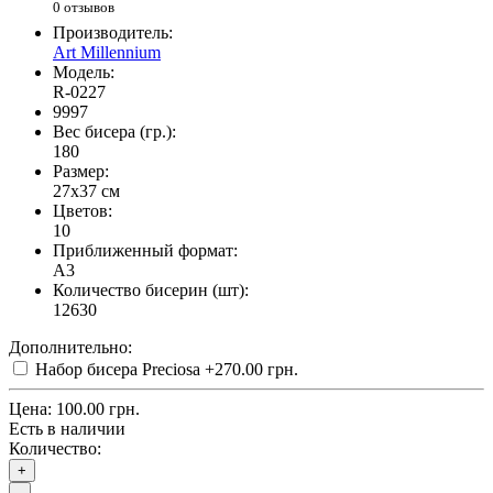
0 отзывов
Производитель:
Art Millennium
Модель:
R-0227
9997
Вес бисера (гр.):
180
Размер:
27x37 см
Цветов:
10
Приближенный формат:
A3
Количество бисерин (шт):
12630
Дополнительно:
Набор бисера Preciosa
+270.00 грн.
Цена:
100.00 грн.
Есть в наличии
Количество:
+