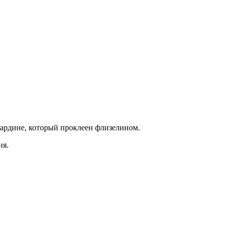
ардине, который проклеен флизелином.
ия.