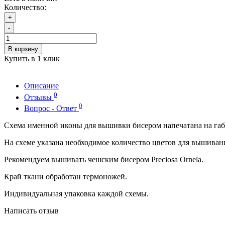
Количество:
+
-
В корзину
Купить в 1 клик
Описание
0
Отзывы
0
Вопрос - Ответ
Схема именной иконы для вышивки бисером напечатана на габ
На схеме указана необходимое количество цветов для вышиван
Рекомендуем вышивать чешским бисером Preciosa Ornela.
Край ткани обработан термоножей.
Индивидуальная упаковка каждой схемы.
Написать отзыв