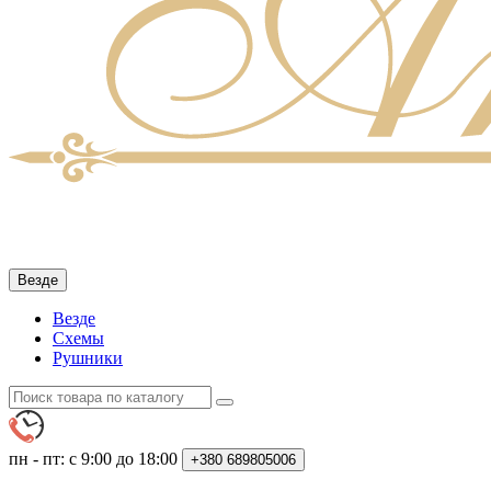
Везде
Везде
Схемы
Рушники
пн - пт: с 9:00 до 18:00
+380
689805006