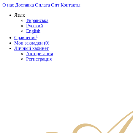
О нас
Доставка
Оплата
Опт
Контакты
Язык
Українська
Русский
English
0
Сравнение
Мои закладки (0)
Личный кабинет
Авторизация
Регистрация