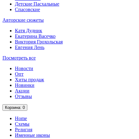
Детские Пасхальные
Спасовские
Авторские сюжеты
Катя Дудник
Екатерина Васечко
Виктория Грохольская
Евгения Лень
Посмотреть все
Новости
Опт
Хиты продаж
Новинки
Акции
Отзывы
Корзина
: 0
Home
Схемы
Религия
Именные иконы