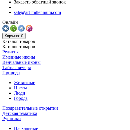
Заказать обратный звонок
sale@art-millennium.com
Онлайн -
Корзина
: 0
Каталог
товаров
Каталог
товаров
Религия
Именные иконы
Венчальные иконы
Тайная вечеря
Природа
Животные
Цветы
Люди
Города
Поздравительные открытки
Детская тематика
Рушники
Пасхальные