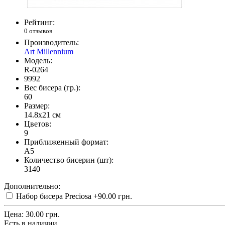
Рейтинг:
0 отзывов
Производитель:
Art Millennium
Модель:
R-0264
9992
Вес бисера (гр.):
60
Размер:
14.8x21 см
Цветов:
9
Приближенный формат:
A5
Количество бисерин (шт):
3140
Дополнительно:
Набор бисера Preciosa
+90.00 грн.
Цена:
30.00 грн.
Есть в наличии