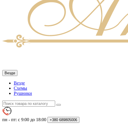
Везде
Везде
Схемы
Рушники
пн - пт: с 9:00 до 18:00
+380
689805006