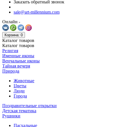
Заказать обратный звонок
sale@art-millennium.com
Онлайн -
Корзина
: 0
Каталог
товаров
Каталог
товаров
Религия
Именные иконы
Венчальные иконы
Тайная вечеря
Природа
Животные
Цветы
Люди
Города
Поздравительные открытки
Детская тематика
Рушники
Пасхальные