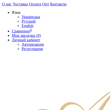
О нас
Доставка
Оплата
Опт
Контакты
Язык
Українська
Русский
English
0
Сравнение
Мои закладки (0)
Личный кабинет
Авторизация
Регистрация