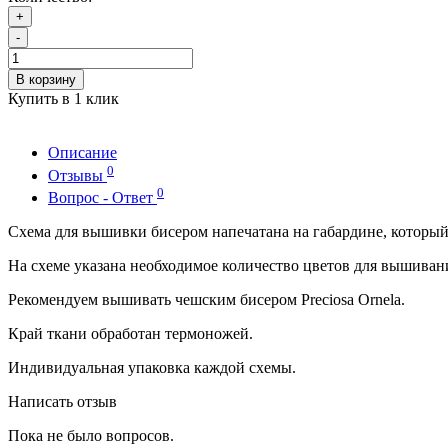
+
-
В корзину
Купить в 1 клик
Описание
0
Отзывы
0
Вопрос - Ответ
Схема для вышивки бисером напечатана на габардине, которы
На схеме указана необходимое количество цветов для вышиван
Рекомендуем вышивать чешским бисером Preciosa Ornela.
Край ткани обработан термоножей.
Индивидуальная упаковка каждой схемы.
Написать отзыв
Пока не было вопросов.