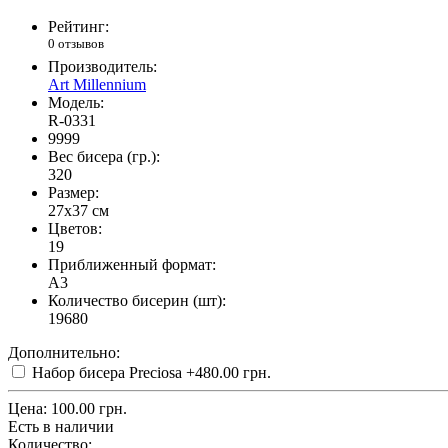
Рейтинг:
0 отзывов
Производитель:
Art Millennium
Модель:
R-0331
9999
Вес бисера (гр.):
320
Размер:
27x37 см
Цветов:
19
Приближенный формат:
A3
Количество бисерин (шт):
19680
Дополнительно:
Набор бисера Preciosa
+480.00 грн.
Цена:
100.00 грн.
Есть в наличии
Количество: