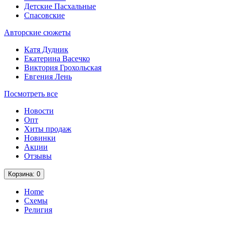
Детские Пасхальные
Спасовские
Авторские сюжеты
Катя Дудник
Екатерина Васечко
Виктория Грохольская
Евгения Лень
Посмотреть все
Новости
Опт
Хиты продаж
Новинки
Акции
Отзывы
Корзина
: 0
Home
Схемы
Религия