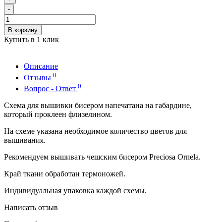
-
В корзину
Купить в 1 клик
Описание
0
Отзывы
0
Вопрос - Ответ
Схема для вышивки бисером напечатана на габардине,
который проклеен флизелином.
На схеме указана необходимое количество цветов для
вышивания.
Рекомендуем вышивать чешским бисером Preciosa Ornela.
Край ткани обработан термоножей.
Индивидуальная упаковка каждой схемы.
Написать отзыв