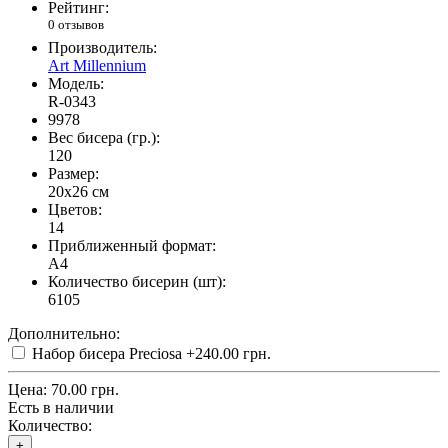
Рейтинг:
0 отзывов
Производитель:
Art Millennium
Модель:
R-0343
9978
Вес бисера (гр.):
120
Размер:
20x26 см
Цветов:
14
Приближенный формат:
A4
Количество бисерин (шт):
6105
Дополнительно:
Набор бисера Preciosa
+240.00 грн.
Цена:
70.00 грн.
Есть в наличии
Количество:
+