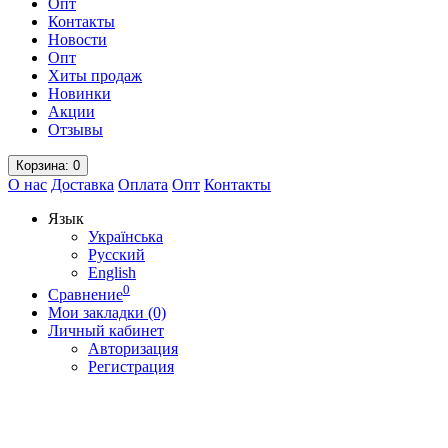
Опт
Контакты
Новости
Опт
Хиты продаж
Новинки
Акции
Отзывы
Корзина
: 0
О нас
Доставка
Оплата
Опт
Контакты
Язык
Українська
Русский
English
0
Сравнение
Мои закладки (0)
Личный кабинет
Авторизация
Регистрация