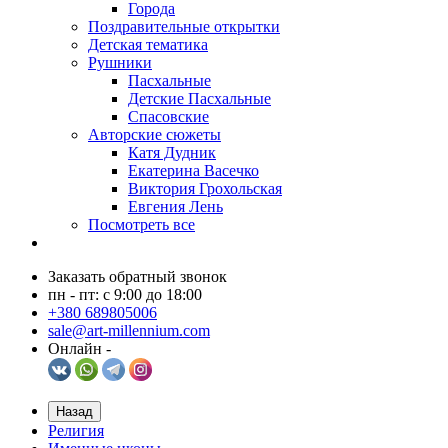
Города
Поздравительные открытки
Детская тематика
Рушники
Пасхальные
Детские Пасхальные
Спасовские
Авторские сюжеты
Катя Дудник
Екатерина Васечко
Виктория Грохольская
Евгения Лень
Посмотреть все
Заказать обратный звонок
пн - пт: с 9:00 до 18:00
+380 689805006
sale@art-millennium.com
Онлайн -
Назад
Религия