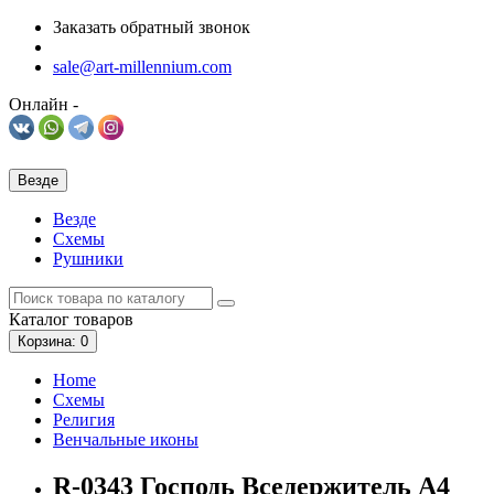
Заказать обратный звонок
sale@art-millennium.com
Онлайн -
Везде
Везде
Схемы
Рушники
Каталог
товаров
Корзина
: 0
Home
Схемы
Религия
Венчальные иконы
R-0343 Господь Вседержитель А4