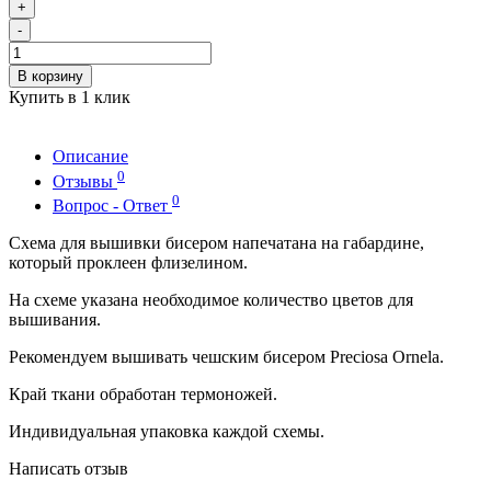
+
-
В корзину
Купить в 1 клик
Описание
0
Отзывы
0
Вопрос - Ответ
Схема для вышивки бисером напечатана на габардине,
который проклеен флизелином.
На схеме указана необходимое количество цветов для
вышивания.
Рекомендуем вышивать чешским бисером Preciosa Ornela.
Край ткани обработан термоножей.
Индивидуальная упаковка каждой схемы.
Написать отзыв