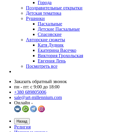
Города
Поздравительные открытки
Детская тематика
Рушники
Пасхальные
Детские Пасхальные
Спасовские
Авторские сюжеты
Катя Дудник
Екатерина Васечко
Виктория Грохольская
Евгения Лень
Посмотреть все
Заказать обратный звонок
пн - пт: с 9:00 до 18:00
+380 689805006
sale@art-millennium.com
Онлайн -
Назад
Религия