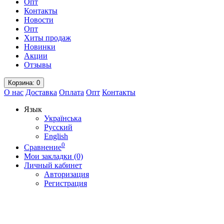
Опт
Контакты
Новости
Опт
Хиты продаж
Новинки
Акции
Отзывы
Корзина
: 0
О нас
Доставка
Оплата
Опт
Контакты
Язык
Українська
Русский
English
0
Сравнение
Мои закладки (0)
Личный кабинет
Авторизация
Регистрация