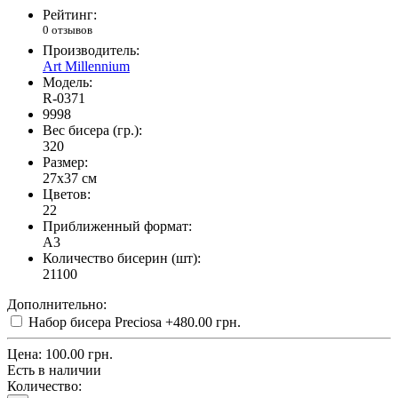
Рейтинг:
0 отзывов
Производитель:
Art Millennium
Модель:
R-0371
9998
Вес бисера (гр.):
320
Размер:
27x37 см
Цветов:
22
Приближенный формат:
A3
Количество бисерин (шт):
21100
Дополнительно:
Набор бисера Preciosa
+480.00 грн.
Цена:
100.00 грн.
Есть в наличии
Количество: