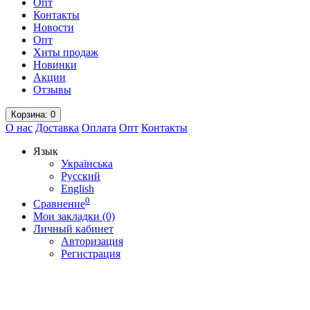
Опт
Контакты
Новости
Опт
Хиты продаж
Новинки
Акции
Отзывы
Корзина
: 0
О нас
Доставка
Оплата
Опт
Контакты
Язык
Українська
Русский
English
0
Сравнение
Мои закладки (0)
Личный кабинет
Авторизация
Регистрация