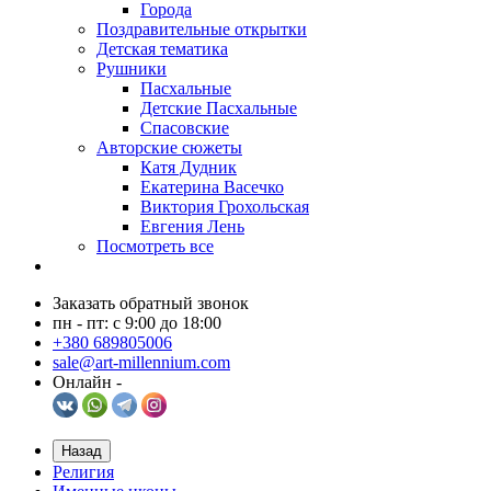
Города
Поздравительные открытки
Детская тематика
Рушники
Пасхальные
Детские Пасхальные
Спасовские
Авторские сюжеты
Катя Дудник
Екатерина Васечко
Виктория Грохольская
Евгения Лень
Посмотреть все
Заказать обратный звонок
пн - пт: с 9:00 до 18:00
+380 689805006
sale@art-millennium.com
Онлайн -
Назад
Религия