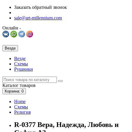
Заказать обратный звонок
sale@art-millennium.com
Онлайн -
Везде
Везде
Схемы
Рушники
Каталог
товаров
Корзина
: 0
Home
Схемы
Религия
R-0377 Вера, Надежда, Любовь и