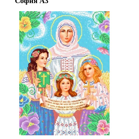
София А3