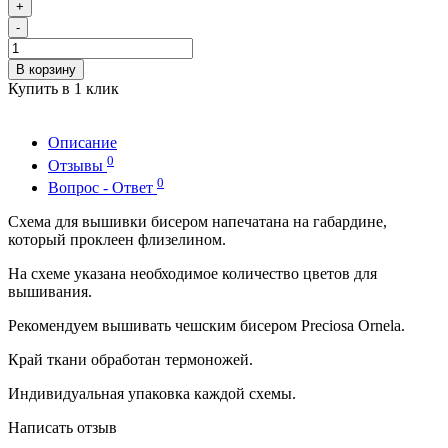
+
-
В корзину
Купить в 1 клик
Описание
0
Отзывы
0
Вопрос - Ответ
Схема для вышивки бисером напечатана на габардине,
который проклеен флизелином.
На схеме указана необходимое количество цветов для
вышивания.
Рекомендуем вышивать чешским бисером Preciosa Ornela.
Край ткани обработан термоножей.
Индивидуальная упаковка каждой схемы.
Написать отзыв