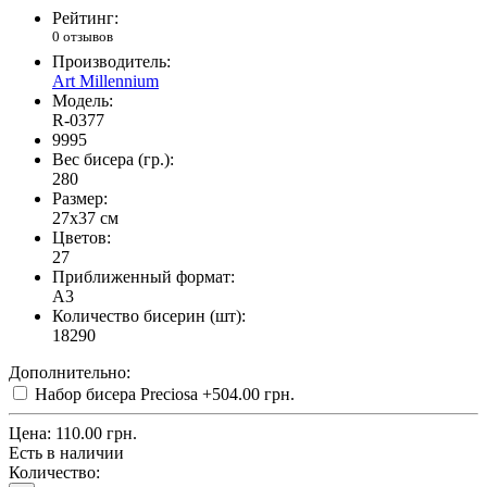
Рейтинг:
0 отзывов
Производитель:
Art Millennium
Модель:
R-0377
9995
Вес бисера (гр.):
280
Размер:
27x37 см
Цветов:
27
Приближенный формат:
A3
Количество бисерин (шт):
18290
Дополнительно:
Набор бисера Preciosa
+504.00 грн.
Цена:
110.00 грн.
Есть в наличии
Количество: