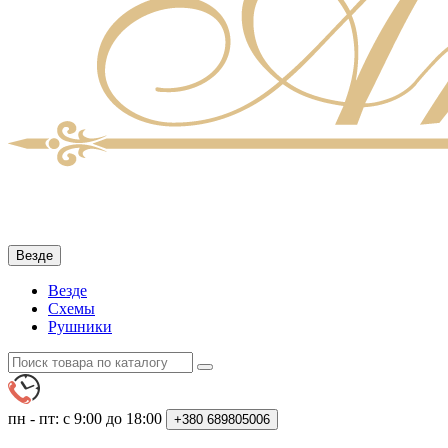
Везде
Везде
Схемы
Рушники
пн - пт: с 9:00 до 18:00
+380
689805006