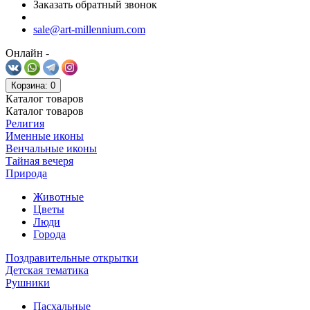
Заказать обратный звонок
sale@art-millennium.com
Онлайн -
Корзина
: 0
Каталог
товаров
Каталог
товаров
Религия
Именные иконы
Венчальные иконы
Тайная вечеря
Природа
Животные
Цветы
Люди
Города
Поздравительные открытки
Детская тематика
Рушники
Пасхальные