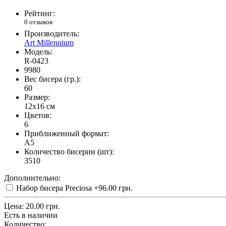
Рейтинг:
0 отзывов
Производитель:
Art Millennium
Модель:
R-0423
9980
Вес бисера (гр.):
60
Размер:
12x16 см
Цветов:
6
Приближенный формат:
A5
Количество бисерин (шт):
3510
Дополнительно:
Набор бисера Preciosa
+96.00 грн.
Цена:
20.00 грн.
Есть в наличии
Количество: