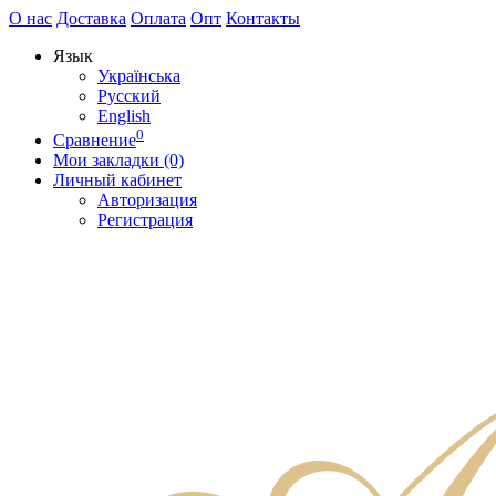
О нас
Доставка
Оплата
Опт
Контакты
Язык
Українська
Русский
English
0
Сравнение
Мои закладки (0)
Личный кабинет
Авторизация
Регистрация