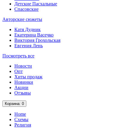
Детские Пасхальные
Спасовские
Авторские сюжеты
Катя Дудник
Екатерина Васечко
Виктория Грохольская
Евгения Лень
Посмотреть все
Новости
Опт
Хиты продаж
Новинки
Акции
Отзывы
Корзина
: 0
Home
Схемы
Религия