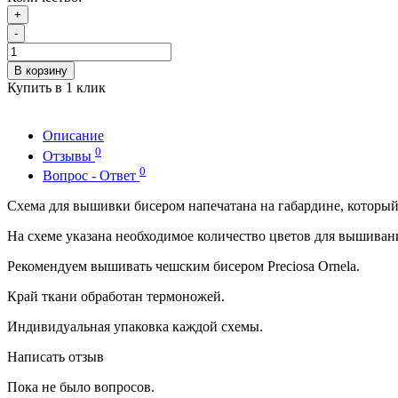
+
-
В корзину
Купить в 1 клик
Описание
0
Отзывы
0
Вопрос - Ответ
Схема для вышивки бисером напечатана на габардине, которы
На схеме указана необходимое количество цветов для вышиван
Рекомендуем вышивать чешским бисером Preciosa Ornela.
Край ткани обработан термоножей.
Индивидуальная упаковка каждой схемы.
Написать отзыв
Пока не было вопросов.