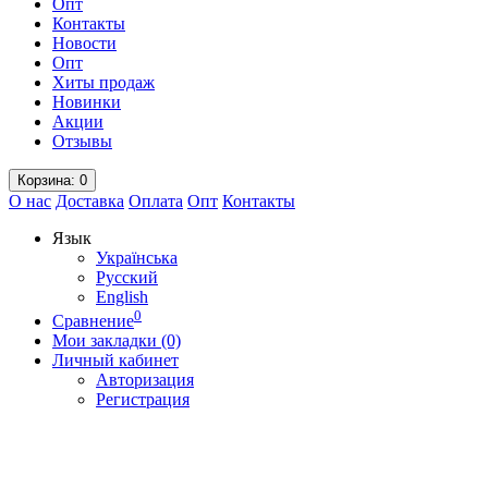
Опт
Контакты
Новости
Опт
Хиты продаж
Новинки
Акции
Отзывы
Корзина
: 0
О нас
Доставка
Оплата
Опт
Контакты
Язык
Українська
Русский
English
0
Сравнение
Мои закладки (0)
Личный кабинет
Авторизация
Регистрация