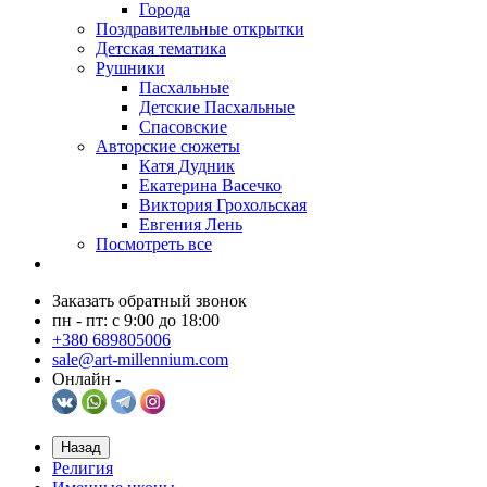
Города
Поздравительные открытки
Детская тематика
Рушники
Пасхальные
Детские Пасхальные
Спасовские
Авторские сюжеты
Катя Дудник
Екатерина Васечко
Виктория Грохольская
Евгения Лень
Посмотреть все
Заказать обратный звонок
пн - пт: с 9:00 до 18:00
+380 689805006
sale@art-millennium.com
Онлайн -
Назад
Религия