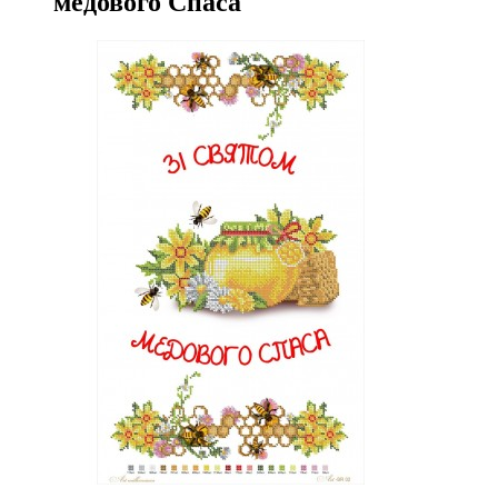
медового Спаса