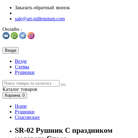
Заказать обратный звонок
sale@art-millennium.com
Онлайн -
Везде
Везде
Схемы
Рушники
Каталог
товаров
Корзина
: 0
Home
Рушники
Спасовские
SR-02 Рушник С праздником