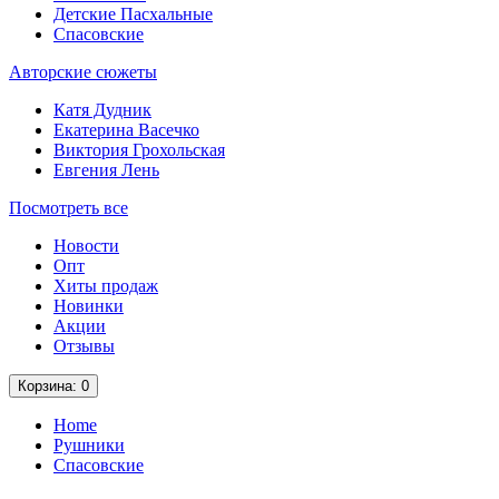
Детские Пасхальные
Спасовские
Авторские сюжеты
Катя Дудник
Екатерина Васечко
Виктория Грохольская
Евгения Лень
Посмотреть все
Новости
Опт
Хиты продаж
Новинки
Акции
Отзывы
Корзина
: 0
Home
Рушники
Спасовские