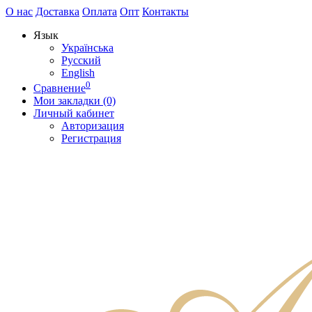
О нас
Доставка
Оплата
Опт
Контакты
Язык
Українська
Русский
English
0
Сравнение
Мои закладки (0)
Личный кабинет
Авторизация
Регистрация