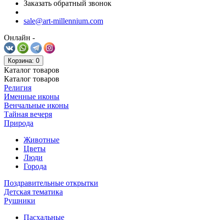
Заказать обратный звонок
sale@art-millennium.com
Онлайн -
Корзина
: 0
Каталог
товаров
Каталог
товаров
Религия
Именные иконы
Венчальные иконы
Тайная вечеря
Природа
Животные
Цветы
Люди
Города
Поздравительные открытки
Детская тематика
Рушники
Пасхальные