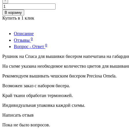
-
В корзину
Купить в 1 клик
Описание
0
Отзывы
0
Вопрос - Ответ
Рушник на Спаса для вышивки бисером напечатана на габарди
На схеме указана необходимое количество цветов для вышиван
Рекомендуем вышивать чешским бисером Preciosa Ornela.
Возможен заказ с набором бисера.
Край ткани обработан термоножей.
Индивидуальная упаковка каждой схемы.
Написать отзыв
Пока не было вопросов.