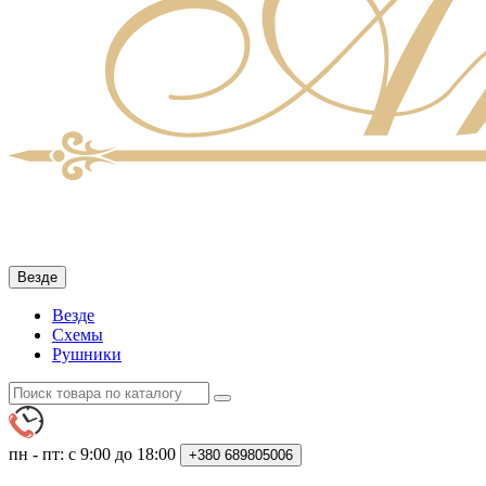
Везде
Везде
Схемы
Рушники
пн - пт: с 9:00 до 18:00
+380
689805006