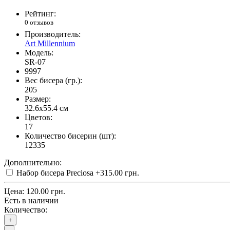
Рейтинг:
0 отзывов
Производитель:
Art Millennium
Модель:
SR-07
9997
Вес бисера (гр.):
205
Размер:
32.6x55.4 см
Цветов:
17
Количество бисерин (шт):
12335
Дополнительно:
Набор бисера Preciosa
+315.00 грн.
Цена:
120.00 грн.
Есть в наличии
Количество:
+