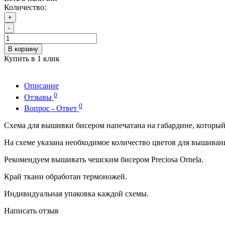
Количество:
+
-
В корзину
Купить в 1 клик
Описание
0
Отзывы
0
Вопрос - Ответ
Схема для вышивки бисером напечатана на габардине, которы
На схеме указана необходимое количество цветов для вышиван
Рекомендуем вышивать чешским бисером Preciosa Ornela.
Край ткани обработан термоножей.
Индивидуальная упаковка каждой схемы.
Написать отзыв