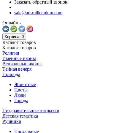
Заказать обратный звонок
sale@art-millennium.com
Онлайн -
Корзина
: 0
Каталог
товаров
Каталог
товаров
Религия
Именные иконы
Венчальные иконы
Тайная вечеря
Природа
Животные
Цветы
Люди
Города
Поздравительные открытки
Детская тематика
Рушники
Пасхальные