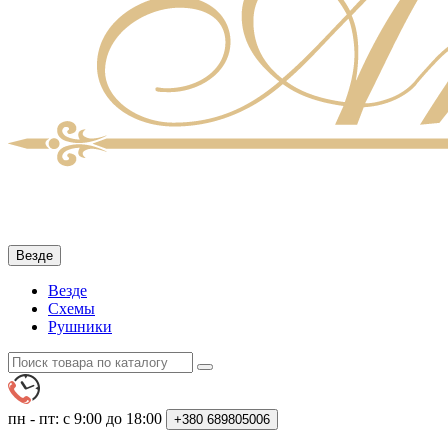
Везде
Везде
Схемы
Рушники
пн - пт: с 9:00 до 18:00
+380
689805006