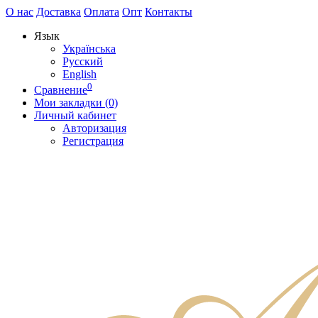
О нас
Доставка
Оплата
Опт
Контакты
Язык
Українська
Русский
English
0
Сравнение
Мои закладки (0)
Личный кабинет
Авторизация
Регистрация