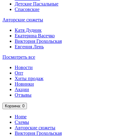
Детские Пасхальные
Спасовские
Авторские сюжеты
Катя Дудник
Екатерина Васечко
Виктория Грохольская
Евгения Лень
Посмотреть все
Новости
Опт
Хиты продаж
Новинки
Акции
Отзывы
Корзина
: 0
Home
Схемы
Авторские сюжеты
Виктория Грохольская