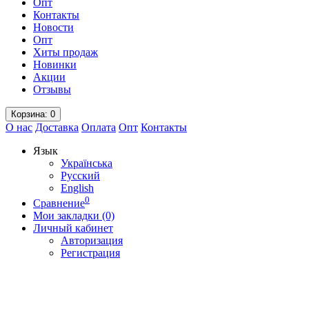
Опт
Контакты
Новости
Опт
Хиты продаж
Новинки
Акции
Отзывы
Корзина
: 0
О нас
Доставка
Оплата
Опт
Контакты
Язык
Українська
Русский
English
0
Сравнение
Мои закладки (0)
Личный кабинет
Авторизация
Регистрация