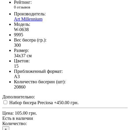
Рейтинг:
0 отзывов
Производитель:
Art Millennium
Модель:
W-0638
9995
Вес бисера (гр.):
300
Размер:
34x37 см
Цветов:
15
Приближенный формат:
A3
Количество бисерин (шт):
20860
Дополнительно:
Набор бисера Preciosa
+450.00 грн.
Цена:
105.00 грн.
Есть в наличии
Количество:
+