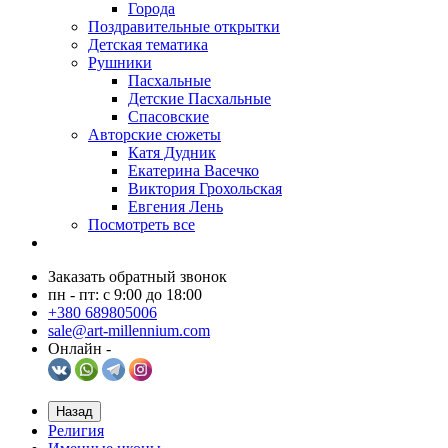
Города
Поздравительные открытки
Детская тематика
Рушники
Пасхальные
Детские Пасхальные
Спасовские
Авторские сюжеты
Катя Дудник
Екатерина Васечко
Виктория Грохольская
Евгения Лень
Посмотреть все
Заказать обратный звонок
пн - пт: с 9:00 до 18:00
+380 689805006
sale@art-millennium.com
Онлайн -
Назад
Религия