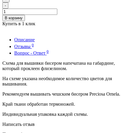
-
В корзину
Купить в 1 клик
Описание
0
Отзывы
0
Вопрос - Ответ
Схема для вышивки бисером напечатана на габардине,
который проклеен флизелином.
На схеме указана необходимое количество цветов для
вышивания.
Рекомендуем вышивать чешским бисером Preciosa Ornela.
Край ткани обработан термоножей.
Индивидуальная упаковка каждой схемы.
Написать отзыв