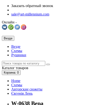
Заказать обратный звонок
sale@art-millennium.com
Онлайн -
Везде
Везде
Схемы
Рушники
Каталог
товаров
Корзина
: 0
Home
Схемы
Авторские сюжеты
Євгенія Лень
W-0638 Вера