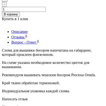
-
В корзину
Купить в 1 клик
Описание
0
Отзывы
0
Вопрос - Ответ
Схема для вышивки бисером напечатана на габардине,
который проклеен флизелином.
На схеме указана необходимое количество цветов для
вышивания.
Рекомендуем вышивать чешским бисером Preciosa Ornela.
Край ткани обработан термоножей.
Индивидуальная упаковка каждой схемы.
Написать отзыв