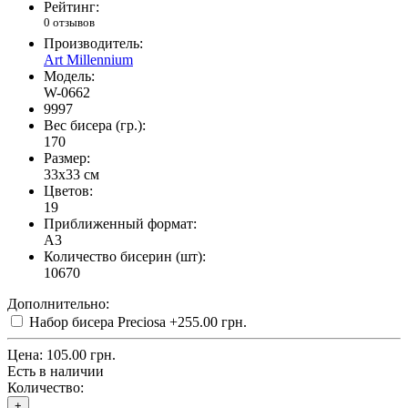
Рейтинг:
0 отзывов
Производитель:
Art Millennium
Модель:
W-0662
9997
Вес бисера (гр.):
170
Размер:
33x33 см
Цветов:
19
Приближенный формат:
A3
Количество бисерин (шт):
10670
Дополнительно:
Набор бисера Preciosa
+255.00 грн.
Цена:
105.00 грн.
Есть в наличии
Количество:
+