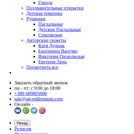
Города
Поздравительные открытки
Детская тематика
Рушники
Пасхальные
Детские Пасхальные
Спасовские
Авторские сюжеты
Катя Дудник
Екатерина Васечко
Виктория Грохольская
Евгения Лень
Посмотреть все
Заказать обратный звонок
пн - пт: с 9:00 до 18:00
+380 689805006
sale@art-millennium.com
Онлайн -
Назад
Религия