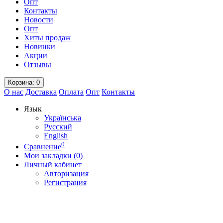
Опт
Контакты
Новости
Опт
Хиты продаж
Новинки
Акции
Отзывы
Корзина
: 0
О нас
Доставка
Оплата
Опт
Контакты
Язык
Українська
Русский
English
0
Сравнение
Мои закладки (0)
Личный кабинет
Авторизация
Регистрация