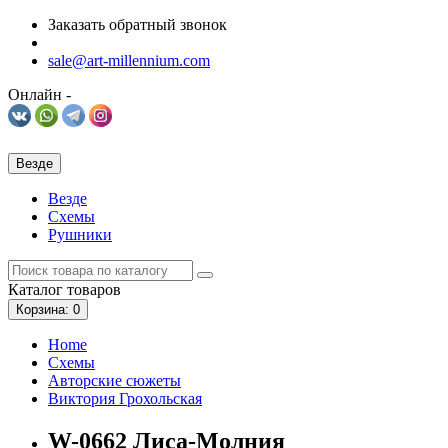
Заказать обратный звонок
sale@art-millennium.com
Онлайн -
Везде
Везде
Схемы
Рушники
Каталог
товаров
Корзина
: 0
Home
Схемы
Авторские сюжеты
Виктория Грохольская
W-0662 Лиса-Молния