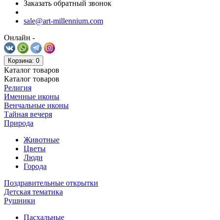
Заказать обратный звонок
sale@art-millennium.com
Онлайн -
Корзина
: 0
Каталог
товаров
Каталог
товаров
Религия
Именные иконы
Венчальные иконы
Тайная вечеря
Природа
Животные
Цветы
Люди
Города
Поздравительные открытки
Детская тематика
Рушники
Пасхальные