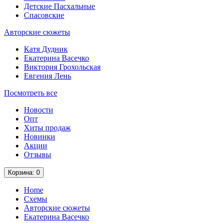
Детские Пасхальные
Спасовские
Авторские сюжеты
Катя Дудник
Екатерина Васечко
Виктория Грохольская
Евгения Лень
Посмотреть все
Новости
Опт
Хиты продаж
Новинки
Акции
Отзывы
Корзина
: 0
Home
Схемы
Авторские сюжеты
Екатерина Васечко