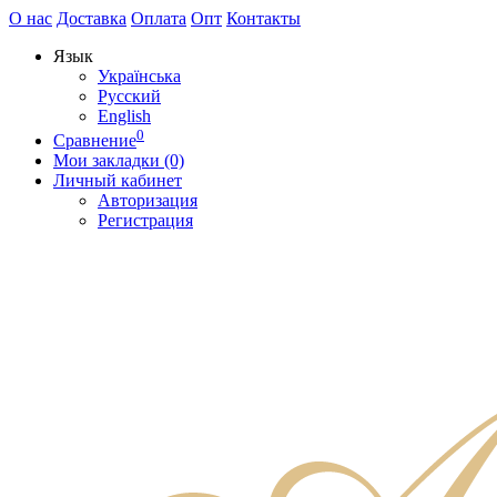
О нас
Доставка
Оплата
Опт
Контакты
Язык
Українська
Русский
English
0
Сравнение
Мои закладки (0)
Личный кабинет
Авторизация
Регистрация