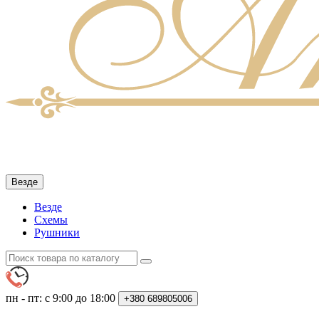
Везде
Везде
Схемы
Рушники
пн - пт: с 9:00 до 18:00
+380
689805006