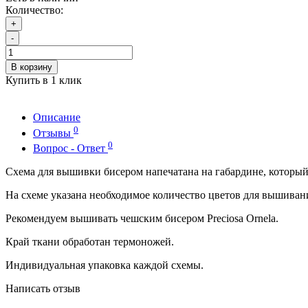
Количество:
+
-
В корзину
Купить в 1 клик
Описание
0
Отзывы
0
Вопрос - Ответ
Схема для вышивки бисером напечатана на габардине, которы
На схеме указана необходимое количество цветов для вышиван
Рекомендуем вышивать чешским бисером Preciosa Ornela.
Край ткани обработан термоножей.
Индивидуальная упаковка каждой схемы.
Написать отзыв