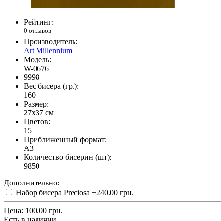
Рейтинг:
0 отзывов
Производитель:
Art Millennium
Модель:
W-0676
9998
Вес бисера (гр.):
160
Размер:
27x37 см
Цветов:
15
Приближенный формат:
A3
Количество бисерин (шт):
9850
Дополнительно:
Набор бисера Preciosa
+240.00 грн.
Цена:
100.00 грн.
Есть в наличии