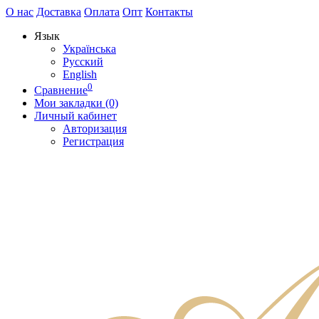
О нас
Доставка
Оплата
Опт
Контакты
Язык
Українська
Русский
English
0
Сравнение
Мои закладки (0)
Личный кабинет
Авторизация
Регистрация