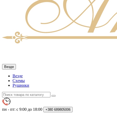
Везде
Везде
Схемы
Рушники
пн - пт: с 9:00 до 18:00
+380
689805006