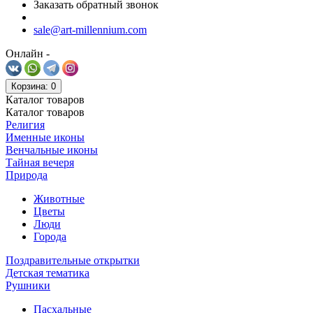
Заказать обратный звонок
sale@art-millennium.com
Онлайн -
Корзина
: 0
Каталог
товаров
Каталог
товаров
Религия
Именные иконы
Венчальные иконы
Тайная вечеря
Природа
Животные
Цветы
Люди
Города
Поздравительные открытки
Детская тематика
Рушники
Пасхальные