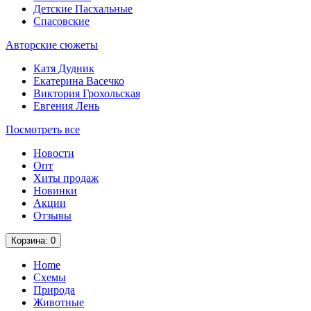
Детские Пасхальные
Спасовские
Авторские сюжеты
Катя Дудник
Екатерина Васечко
Виктория Грохольская
Евгения Лень
Посмотреть все
Новости
Опт
Хиты продаж
Новинки
Акции
Отзывы
Корзина
: 0
Home
Схемы
Природа
Животные