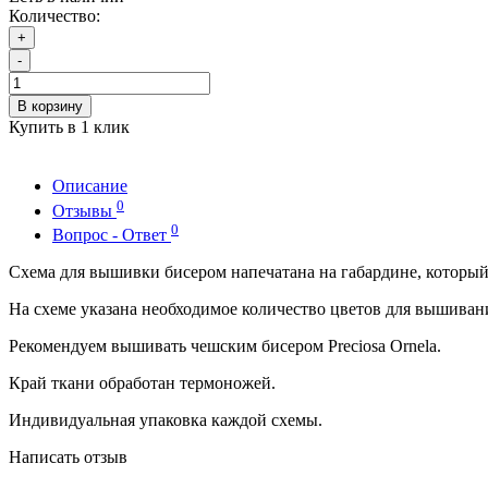
Количество:
+
-
В корзину
Купить в 1 клик
Описание
0
Отзывы
0
Вопрос - Ответ
Схема для вышивки бисером напечатана на габардине, которы
На схеме указана необходимое количество цветов для вышиван
Рекомендуем вышивать чешским бисером Preciosa Ornela.
Край ткани обработан термоножей.
Индивидуальная упаковка каждой схемы.
Написать отзыв