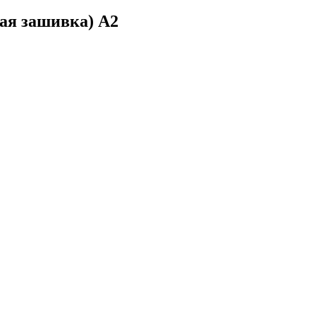
ная зашивка) А2