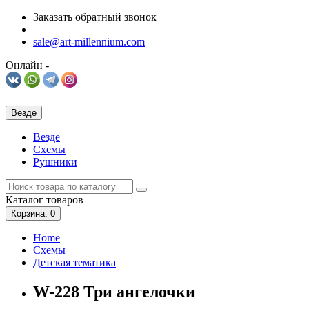
Заказать обратный звонок
sale@art-millennium.com
Онлайн -
Везде
Везде
Схемы
Рушники
Каталог
товаров
Корзина
: 0
Home
Схемы
Детская тематика
W-228 Три ангелочки