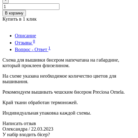
-
В корзину
Купить в 1 клик
Описание
0
Отзывы
1
Вопрос - Ответ
Схема для вышивки бисером напечатана на габардине,
который проклеен флизелином.
На схеме указана необходимое количество цветов для
вышивания.
Рекомендуем вышивать чешским бисером Preciosa Ornela.
Край ткани обработан термоножей.
Индивидуальная упаковка каждой схемы.
Написать отзыв
Олександра
/ 22.03.2023
У набір входить бісер?