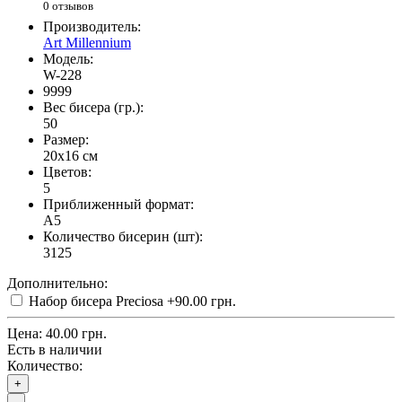
0 отзывов
Производитель:
Art Millennium
Модель:
W-228
9999
Вес бисера (гр.):
50
Размер:
20x16 см
Цветов:
5
Приближенный формат:
A5
Количество бисерин (шт):
3125
Дополнительно:
Набор бисера Preciosa
+90.00 грн.
Цена:
40.00 грн.
Есть в наличии
Количество:
+