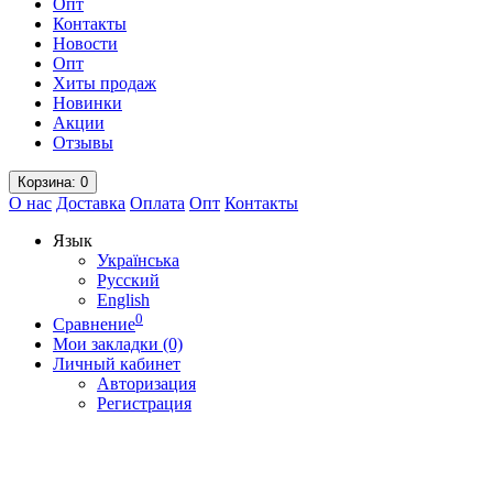
Опт
Контакты
Новости
Опт
Хиты продаж
Новинки
Акции
Отзывы
Корзина
: 0
О нас
Доставка
Оплата
Опт
Контакты
Язык
Українська
Русский
English
0
Сравнение
Мои закладки (0)
Личный кабинет
Авторизация
Регистрация