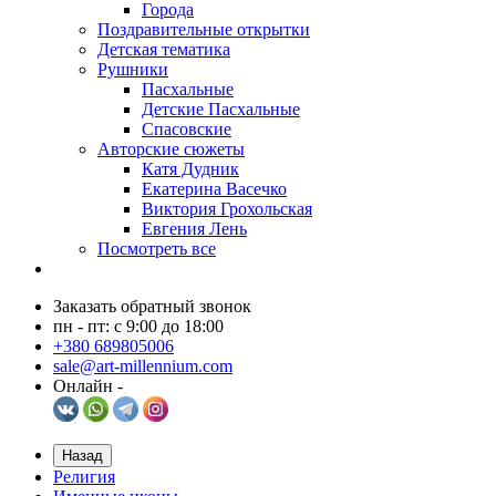
Города
Поздравительные открытки
Детская тематика
Рушники
Пасхальные
Детские Пасхальные
Спасовские
Авторские сюжеты
Катя Дудник
Екатерина Васечко
Виктория Грохольская
Евгения Лень
Посмотреть все
Заказать обратный звонок
пн - пт: с 9:00 до 18:00
+380 689805006
sale@art-millennium.com
Онлайн -
Назад
Религия