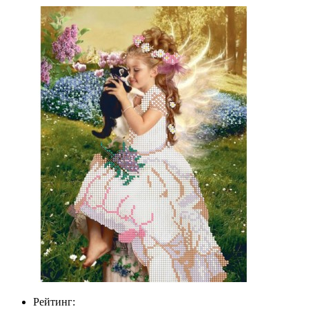
Рейтинг: