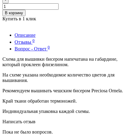
-
В корзину
Купить в 1 клик
Описание
0
Отзывы
0
Вопрос - Ответ
Схема для вышивки бисером напечатана на габардине,
который проклеен флизелином.
На схеме указана необходимое количество цветов для
вышивания.
Рекомендуем вышивать чешским бисером Preciosa Ornela.
Край ткани обработан термоножей.
Индивидуальная упаковка каждой схемы.
Написать отзыв
Пока не было вопросов.