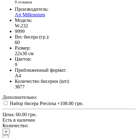
0 отзывов
Производитель:
Art Millennium
Модель:
W-232
9999
Вес бисера (гр.):
60
Размер:
22x30 см
Цветов:
9
Приближенный формат:
A4
Количество бисерин (шт):
3877
Дополнительно:
Набор бисера Preciosa
+108.00 грн.
Цена:
60.00 грн.
Есть в наличии
Количество:
+