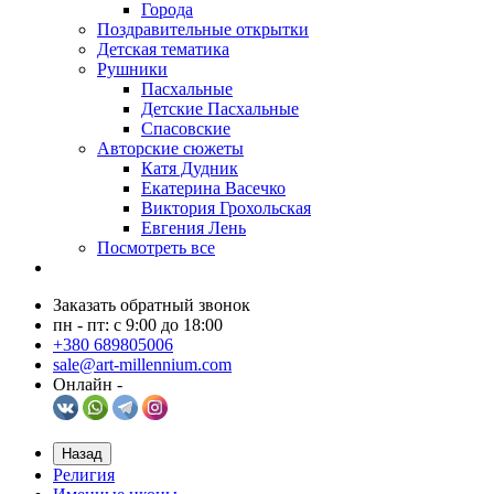
Города
Поздравительные открытки
Детская тематика
Рушники
Пасхальные
Детские Пасхальные
Спасовские
Авторские сюжеты
Катя Дудник
Екатерина Васечко
Виктория Грохольская
Евгения Лень
Посмотреть все
Заказать обратный звонок
пн - пт: с 9:00 до 18:00
+380 689805006
sale@art-millennium.com
Онлайн -
Назад
Религия