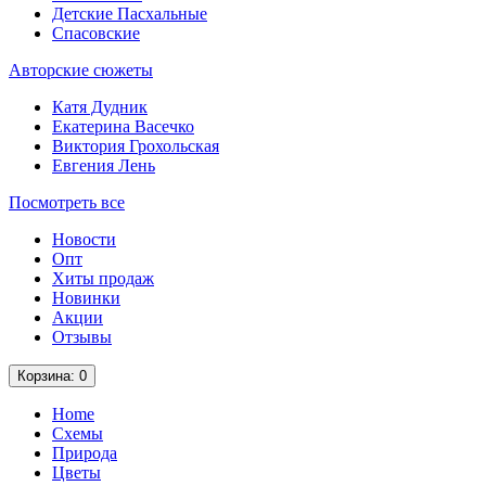
Детские Пасхальные
Спасовские
Авторские сюжеты
Катя Дудник
Екатерина Васечко
Виктория Грохольская
Евгения Лень
Посмотреть все
Новости
Опт
Хиты продаж
Новинки
Акции
Отзывы
Корзина
: 0
Home
Схемы
Природа
Цветы