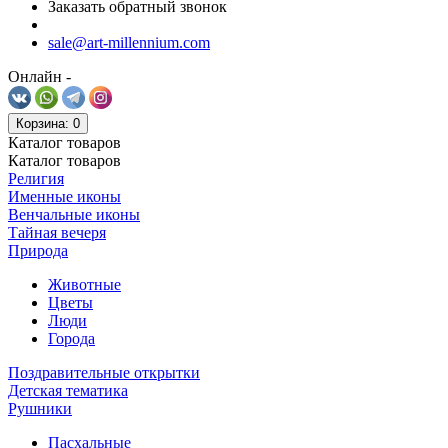
Заказать обратный звонок
sale@art-millennium.com
Онлайн -
Корзина
: 0
Каталог
товаров
Каталог
товаров
Религия
Именные иконы
Венчальные иконы
Тайная вечеря
Природа
Животные
Цветы
Люди
Города
Поздравительные открытки
Детская тематика
Рушники
Пасхальные