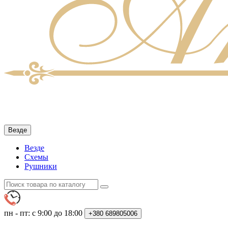
Везде
Везде
Схемы
Рушники
пн - пт: с 9:00 до 18:00
+380
689805006