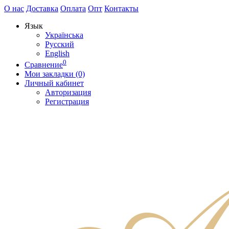
О нас
Доставка
Оплата
Опт
Контакты
Язык
Українська
Русский
English
0
Сравнение
Мои закладки (0)
Личный кабинет
Авторизация
Регистрация