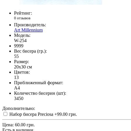
Рейтинг:
0 отзывов
Производитель:
Art Millennium
Модель:
W-254
9999
Вес бисера (гр.):
55
Размер:
20x30 см
Цветов:
13
Приближенный формат:
A4
Количество бисерин (шт):
3450
Дополнительно:
Набор бисера Preciosa
+99.00 грн.
Цена:
60.00 грн.
Есть в наличии