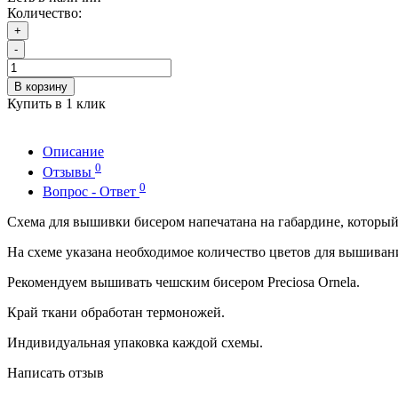
Количество:
+
-
В корзину
Купить в 1 клик
Описание
0
Отзывы
0
Вопрос - Ответ
Схема для вышивки бисером напечатана на габардине, которы
На схеме указана необходимое количество цветов для вышиван
Рекомендуем вышивать чешским бисером Preciosa Ornela.
Край ткани обработан термоножей.
Индивидуальная упаковка каждой схемы.
Написать отзыв