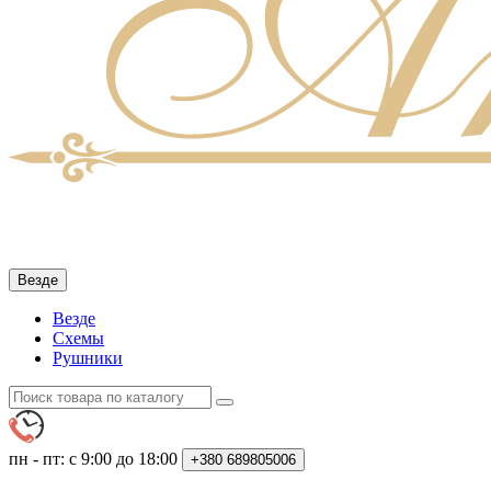
Везде
Везде
Схемы
Рушники
пн - пт: с 9:00 до 18:00
+380
689805006