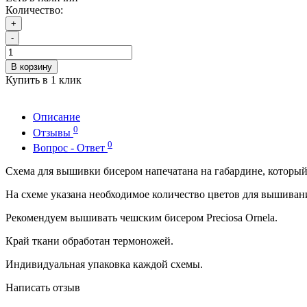
Количество:
+
-
В корзину
Купить в 1 клик
Описание
0
Отзывы
0
Вопрос - Ответ
Схема для вышивки бисером напечатана на габардине, которы
На схеме указана необходимое количество цветов для вышиван
Рекомендуем вышивать чешским бисером Preciosa Ornela.
Край ткани обработан термоножей.
Индивидуальная упаковка каждой схемы.
Написать отзыв