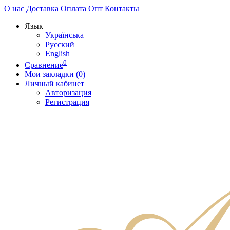
О нас
Доставка
Оплата
Опт
Контакты
Язык
Українська
Русский
English
0
Сравнение
Мои закладки (0)
Личный кабинет
Авторизация
Регистрация