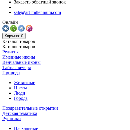
Заказать обратный звонок
sale@art-millennium.com
Онлайн -
Корзина
: 0
Каталог
товаров
Каталог
товаров
Религия
Именные иконы
Венчальные иконы
Тайная вечеря
Природа
Животные
Цветы
Люди
Города
Поздравительные открытки
Детская тематика
Рушники
Пасхальные