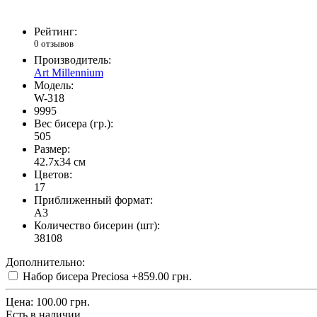
Рейтинг:
0 отзывов
Производитель:
Art Millennium
Модель:
W-318
9995
Вес бисера (гр.):
505
Размер:
42.7x34 см
Цветов:
17
Приближенный формат:
A3
Количество бисерин (шт):
38108
Дополнительно:
Набор бисера Preciosa
+859.00 грн.
Цена:
100.00 грн.
Есть в наличии