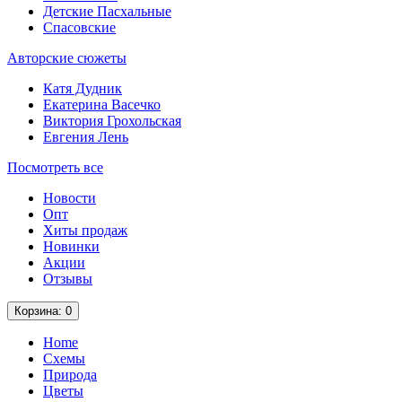
Детские Пасхальные
Спасовские
Авторские сюжеты
Катя Дудник
Екатерина Васечко
Виктория Грохольская
Евгения Лень
Посмотреть все
Новости
Опт
Хиты продаж
Новинки
Акции
Отзывы
Корзина
: 0
Home
Схемы
Природа
Цветы