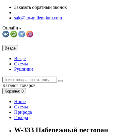
Заказать обратный звонок
sale@art-millennium.com
Онлайн -
Везде
Везде
Схемы
Рушники
Каталог
товаров
Корзина
: 0
Home
Схемы
Природа
Города
W-333 Набережный ресторан