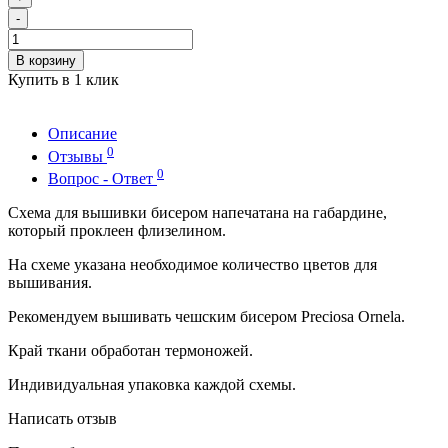
-
В корзину
Купить в 1 клик
Описание
0
Отзывы
0
Вопрос - Ответ
Схема для вышивки бисером напечатана на габардине,
который проклеен флизелином.
На схеме указана необходимое количество цветов для
вышивания.
Рекомендуем вышивать чешским бисером Preciosa Ornela.
Край ткани обработан термоножей.
Индивидуальная упаковка каждой схемы.
Написать отзыв