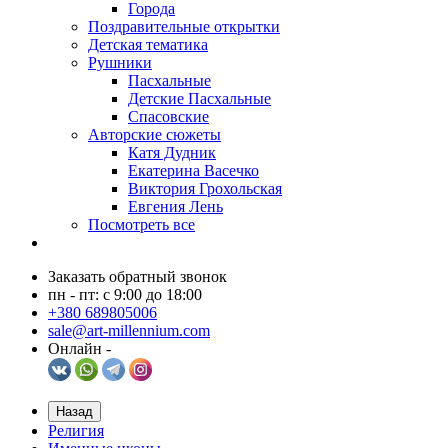
Города
Поздравительные открытки
Детская тематика
Рушники
Пасхальные
Детские Пасхальные
Спасовские
Авторские сюжеты
Катя Дудник
Екатерина Васечко
Виктория Грохольская
Евгения Лень
Посмотреть все
Заказать обратный звонок
пн - пт: с 9:00 до 18:00
+380 689805006
sale@art-millennium.com
Онлайн -
Назад
Религия