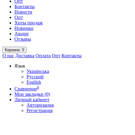
Опт
Контакты
Новости
Опт
Хиты продаж
Новинки
Акции
Отзывы
Корзина
: 0
О нас
Доставка
Оплата
Опт
Контакты
Язык
Українська
Русский
English
0
Сравнение
Мои закладки (0)
Личный кабинет
Авторизация
Регистрация