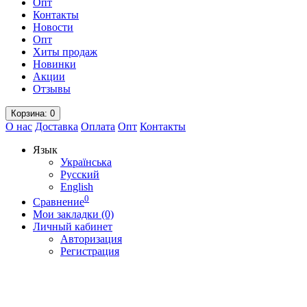
Опт
Контакты
Новости
Опт
Хиты продаж
Новинки
Акции
Отзывы
Корзина
: 0
О нас
Доставка
Оплата
Опт
Контакты
Язык
Українська
Русский
English
0
Сравнение
Мои закладки (0)
Личный кабинет
Авторизация
Регистрация