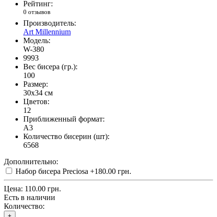
Рейтинг:
0 отзывов
Производитель:
Art Millennium
Модель:
W-380
9993
Вес бисера (гр.):
100
Размер:
30x34 см
Цветов:
12
Приближенный формат:
A3
Количество бисерин (шт):
6568
Дополнительно:
Набор бисера Preciosa
+180.00 грн.
Цена:
110.00 грн.
Есть в наличии
Количество:
+