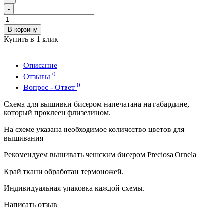
-
В корзину
Купить в 1 клик
Описание
0
Отзывы
0
Вопрос - Ответ
Схема для вышивки бисером напечатана на габардине,
который проклеен флизелином.
На схеме указана необходимое количество цветов для
вышивания.
Рекомендуем вышивать чешским бисером Preciosa Ornela.
Край ткани обработан термоножей.
Индивидуальная упаковка каждой схемы.
Написать отзыв