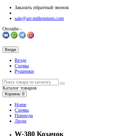
Заказать обратный звонок
sale@art-millennium.com
Онлайн -
Везде
Везде
Схемы
Рушники
Каталог
товаров
Корзина
: 0
Home
Схемы
Природа
Люди
W-380 Козачок