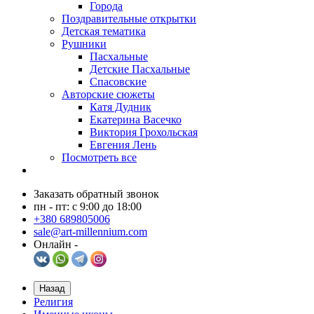
Города
Поздравительные открытки
Детская тематика
Рушники
Пасхальные
Детские Пасхальные
Спасовские
Авторские сюжеты
Катя Дудник
Екатерина Васечко
Виктория Грохольская
Евгения Лень
Посмотреть все
Заказать обратный звонок
пн - пт: с 9:00 до 18:00
+380 689805006
sale@art-millennium.com
Онлайн -
Назад
Религия