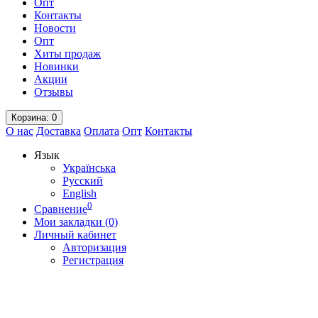
Опт
Контакты
Новости
Опт
Хиты продаж
Новинки
Акции
Отзывы
Корзина
: 0
О нас
Доставка
Оплата
Опт
Контакты
Язык
Українська
Русский
English
0
Сравнение
Мои закладки (0)
Личный кабинет
Авторизация
Регистрация