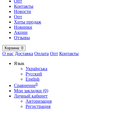
Опт
Контакты
Новости
Опт
Хиты продаж
Новинки
Акции
Отзывы
Корзина
: 0
О нас
Доставка
Оплата
Опт
Контакты
Язык
Українська
Русский
English
0
Сравнение
Мои закладки (0)
Личный кабинет
Авторизация
Регистрация