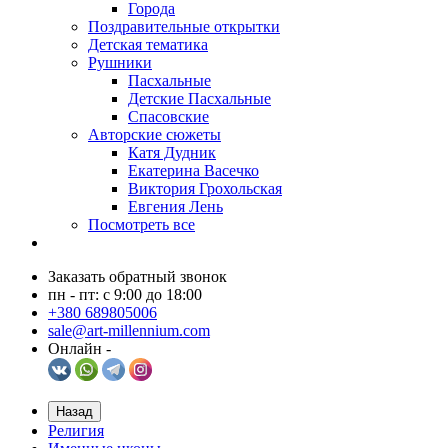
Города
Поздравительные открытки
Детская тематика
Рушники
Пасхальные
Детские Пасхальные
Спасовские
Авторские сюжеты
Катя Дудник
Екатерина Васечко
Виктория Грохольская
Евгения Лень
Посмотреть все
Заказать обратный звонок
пн - пт: с 9:00 до 18:00
+380 689805006
sale@art-millennium.com
Онлайн -
Назад
Религия