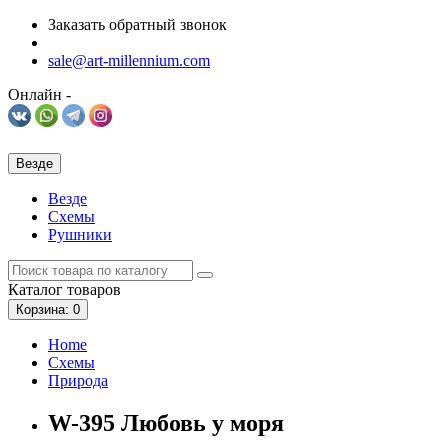
Заказать обратный звонок
sale@art-millennium.com
Онлайн -
Везде
Везде
Схемы
Рушники
Каталог
товаров
Корзина
: 0
Home
Схемы
Природа
W-395 Любовь у моря