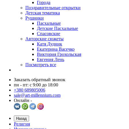
Города
Поздравительные открытки
Детская тематика
Рушники
Пасхальные
Детские Пасхальные
Спасовские
Авторские сюжеты
Катя Дудник
Екатерина Васечко
Виктория Грохольская
Евгения Лень
Посмотреть все
Заказать обратный звонок
пн - пт: с 9:00 до 18:00
+380 689805006
sale@art-millennium.com
Онлайн -
Назад
Религия