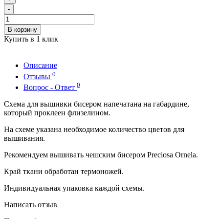
-
В корзину
Купить в 1 клик
Описание
0
Отзывы
0
Вопрос - Ответ
Схема для вышивки бисером напечатана на габардине,
который проклеен флизелином.
На схеме указана необходимое количество цветов для
вышивания.
Рекомендуем вышивать чешским бисером Preciosa Ornela.
Край ткани обработан термоножей.
Индивидуальная упаковка каждой схемы.
Написать отзыв