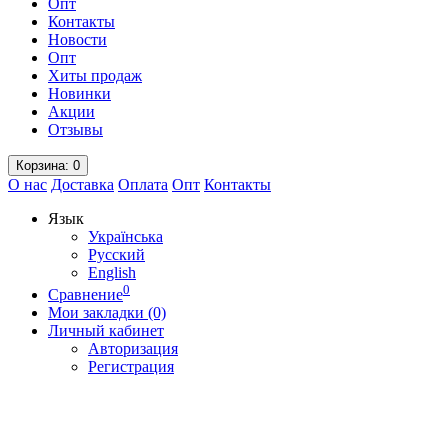
Опт
Контакты
Новости
Опт
Хиты продаж
Новинки
Акции
Отзывы
Корзина
: 0
О нас
Доставка
Оплата
Опт
Контакты
Язык
Українська
Русский
English
0
Сравнение
Мои закладки (0)
Личный кабинет
Авторизация
Регистрация