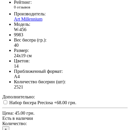
Рейтинг:
0 отзывов
Производитель:
Art Millennium
Модель:
W-456
9983
Вес бисера (гр.):
40
Размер:
24x19 см
Цветов:
14
Приближенный формат:
A4
Количество бисерин (шт):
2521
Дополнительно:
Набор бисера Preciosa
+68.00 грн.
Цена:
45.00 грн.
Есть в наличии
Количество:
+