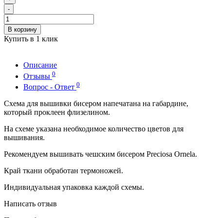
-
В корзину
Купить в 1 клик
Описание
0
Отзывы
0
Вопрос - Ответ
Схема для вышивки бисером напечатана на габардине,
который проклеен флизелином.
На схеме указана необходимое количество цветов для
вышивания.
Рекомендуем вышивать чешским бисером Preciosa Ornela.
Край ткани обработан термоножей.
Индивидуальная упаковка каждой схемы.
Написать отзыв