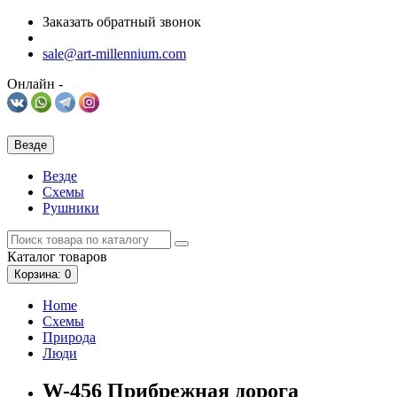
Заказать обратный звонок
sale@art-millennium.com
Онлайн -
Везде
Везде
Схемы
Рушники
Каталог
товаров
Корзина
: 0
Home
Схемы
Природа
Люди
W-456 Прибрежная дорога