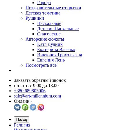
Города
Поздравительные открытки
Детская тематика
Рушники
Пасхальные
Детские Пасхальные
Спасовские
Авторские сюжеты
Катя Дудник
Екатерина Васечко
Виктория Грохольская
Евгения Лень
Посмотреть все
Заказать обратный звонок
пн - пт: с 9:00 до 18:00
+380 689805006
sale@art-millennium.com
Онлайн -
Назад
Религия