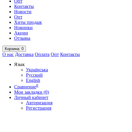
Опт
Контакты
Новости
Опт
Хиты продаж
Новинки
Акции
Отзывы
Корзина
: 0
О нас
Доставка
Оплата
Опт
Контакты
Язык
Українська
Русский
English
0
Сравнение
Мои закладки (0)
Личный кабинет
Авторизация
Регистрация