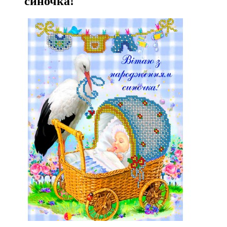
синочка!