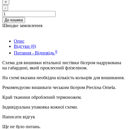
+
-
До кошика
Швидке замовлення
Опис
Відгуки (0)
0
Питання - Відповідь
Схема для вишивки вітальної листівки бісером надрукована
на габардині, який проклеєний флізеліном.
На схемі вказана необхідна кількість кольорів для вишивання.
Рекомендуємо вишивати чеським бісером Preciosa Ornela.
Край тканини оброблений термоножем.
Індивідуальна упаковка кожної схеми.
Написати відгук
Ще не було питань.