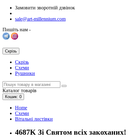
Замовити зворотній дзвінок
sale@art-millennium.com
Пишіть нам -
Скрізь
Скрізь
Схеми
Рушники
Каталог
товарів
Кошик
: 0
Home
Схеми
Вітальні листівки
4687K Зі Святом всіх закоханих!