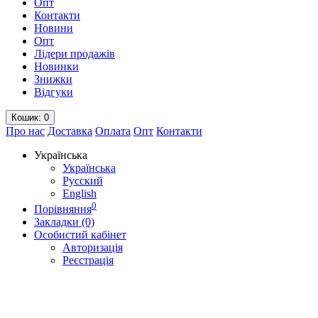
Опт
Контакти
Новини
Опт
Лідери продажів
Новинки
Знижки
Відгуки
Кошик
: 0
Про нас
Доставка
Оплата
Опт
Контакти
Українська
Українська
Русский
English
0
Порівняння
Закладки (0)
Особистий кабінет
Авторизація
Реєстрація