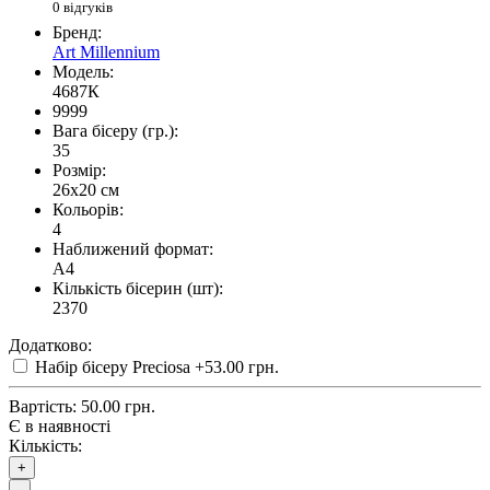
0 відгуків
Бренд:
Art Millennium
Модель:
4687К
9999
Вага бісеру (гр.):
35
Розмір:
26x20 см
Кольорів:
4
Наближений формат:
A4
Кількість бісерин (шт):
2370
Додатково:
Набір бісеру Preciosa
+53.00 грн.
Вартість:
50.00 грн.
Є в наявності
Кількість:
+