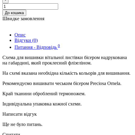
-
До кошика
Швидке замовлення
Опис
Відгуки (0)
0
Питання - Відповідь
Схема для вишивки вітальної листівки бісером надрукована
на габардині, який проклеєний флізеліном.
На схемі вказана необхідна кількість кольорів для вишивання.
Рекомендуємо вишивати чеським бісером Preciosa Ornela.
Край тканини оброблений термоножем.
Індивідуальна упаковка кожної схеми.
Написати відгук
Ще не було питань.
Спитати