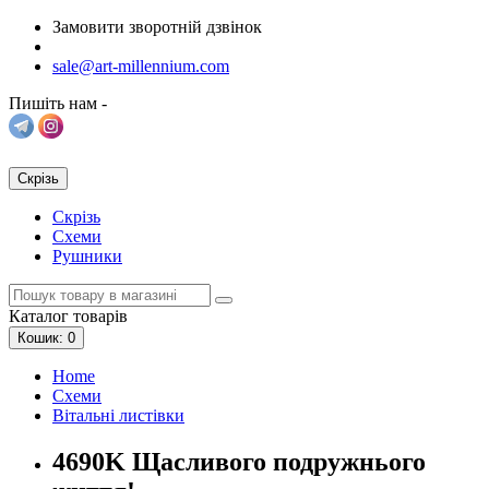
Замовити зворотній дзвінок
sale@art-millennium.com
Пишіть нам -
Скрізь
Скрізь
Схеми
Рушники
Каталог
товарів
Кошик
: 0
Home
Схеми
Вітальні листівки
4690K Щасливого подружнього