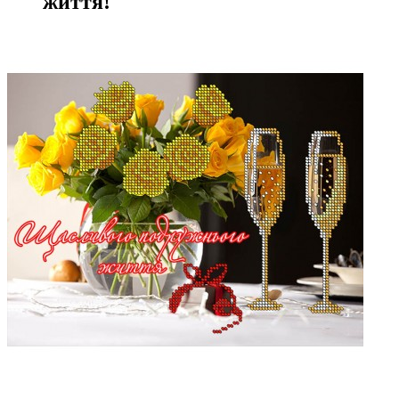
життя!