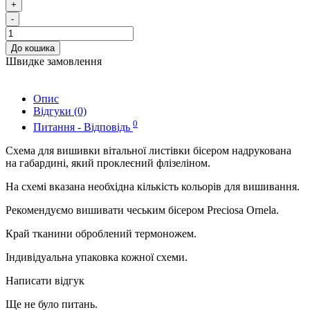
+
-
До кошика
Швидке замовлення
Опис
Відгуки (0)
0
Питання - Відповідь
Схема для вишивки вітальної листівки бісером надрукована
на габардині, який проклеєний флізеліном.
На схемі вказана необхідна кількість кольорів для вишивання.
Рекомендуємо вишивати чеським бісером Preciosa Ornela.
Край тканини оброблений термоножем.
Індивідуальна упаковка кожної схеми.
Написати відгук
Ще не було питань.