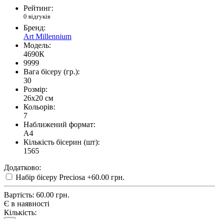
Рейтинг:
0 відгуків
Бренд:
Art Millennium
Модель:
4690К
9999
Вага бісеру (гр.):
30
Розмір:
26x20 см
Кольорів:
7
Наближений формат:
A4
Кількість бісерин (шт):
1565
Додатково:
Набір бісеру Preciosa
+60.00 грн.
Вартість:
60.00 грн.
Є в наявності
Кількість: