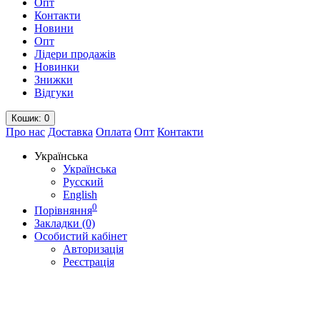
Опт
Контакти
Новини
Опт
Лідери продажів
Новинки
Знижки
Відгуки
Кошик
: 0
Про нас
Доставка
Оплата
Опт
Контакти
Українська
Українська
Русский
English
0
Порівняння
Закладки (0)
Особистий кабінет
Авторизація
Реєстрація