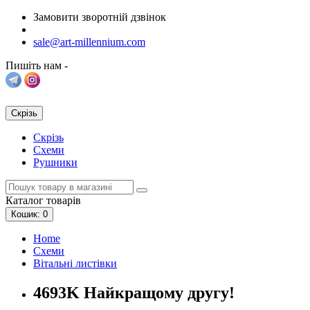
Замовити зворотній дзвінок
sale@art-millennium.com
Пишіть нам -
Скрізь
Скрізь
Схеми
Рушники
Каталог
товарів
Кошик
: 0
Home
Схеми
Вітальні листівки
4693K Найкращому другу!