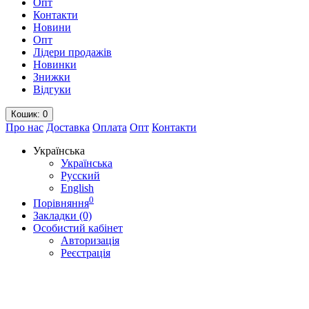
Опт
Контакти
Новини
Опт
Лідери продажів
Новинки
Знижки
Відгуки
Кошик
: 0
Про нас
Доставка
Оплата
Опт
Контакти
Українська
Українська
Русский
English
0
Порівняння
Закладки (0)
Особистий кабінет
Авторизація
Реєстрація