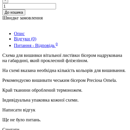
-
До кошика
Швидке замовлення
Опис
Відгуки (0)
0
Питання - Відповідь
Схема для вишивки вітальної листівки бісером надрукована
на габардині, який проклеєний флізеліном.
На схемі вказана необхідна кількість кольорів для вишивання.
Рекомендуємо вишивати чеським бісером Preciosa Ornela.
Край тканини оброблений термоножем.
Індивідуальна упаковка кожної схеми.
Написати відгук
Ще не було питань.
Спитати