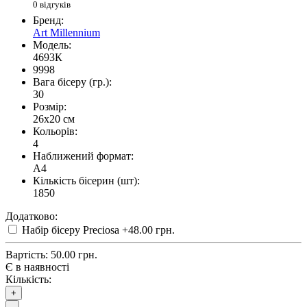
0 відгуків
Бренд:
Art Millennium
Модель:
4693К
9998
Вага бісеру (гр.):
30
Розмір:
26x20 см
Кольорів:
4
Наближений формат:
A4
Кількість бісерин (шт):
1850
Додатково:
Набір бісеру Preciosa
+48.00 грн.
Вартість:
50.00 грн.
Є в наявності
Кількість:
+