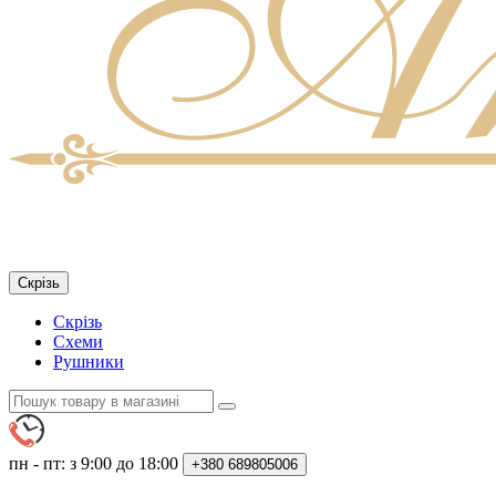
Скрізь
Скрізь
Схеми
Рушники
пн - пт: з 9:00 до 18:00
+380
689805006