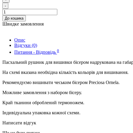
-
До кошика
Швидке замовлення
Опис
Відгуки (0)
0
Питання - Відповідь
Пасхальний рушник для вишивки бісером надрукована на габар
На схемі вказана необхідна кількість кольорів для вишивання.
Рекомендуємо вишивати чеським бісером Preciosa Ornela.
Можливе замовлення з набором бісеру.
Край тканини оброблений термоножем.
Індивідуальна упаковка кожної схеми.
Написати відгук
Ще не було питань.