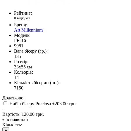
Рейтинг:
0 відгуків
Бренд:
Art Millennium
Модель:
PR-16
9981
Вага бісеру (гр.):
135
Розмір:
33x55 см
Кольорів:
14
Кількість бісерин (шт):
7150
Додатково:
Набір бісеру Preciosa
+203.00 грн.
Вартість:
120.00 грн.
Є в наявності
Кількість:
+