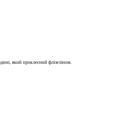
дині, який проклеєний флізеліном.