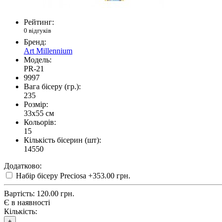
Рейтинг:
0 відгуків
Бренд:
Art Millennium
Модель:
PR-21
9997
Вага бісеру (гр.):
235
Розмір:
33x55 см
Кольорів:
15
Кількість бісерин (шт):
14550
Додатково:
Набір бісеру Preciosa
+353.00 грн.
Вартість:
120.00 грн.
Є в наявності
Кількість:
+