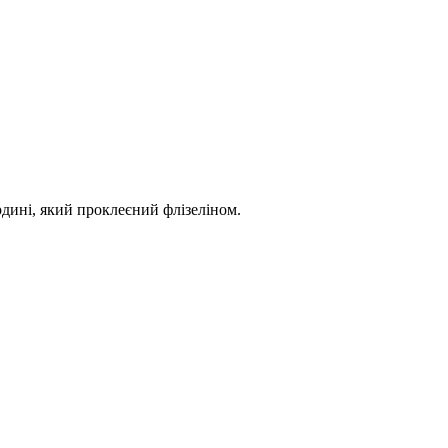
дині, який проклеєний флізеліном.