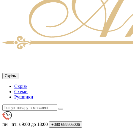
Скрізь
Скрізь
Схеми
Рушники
пн - пт: з 9:00 до 18:00
+380
689805006