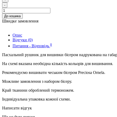
-
До кошика
Швидке замовлення
Опис
Відгуки (0)
0
Питання - Відповідь
Пасхальний рушник для вишивки бісером надрукована на габар
На схемі вказана необхідна кількість кольорів для вишивання.
Рекомендуємо вишивати чеським бісером Preciosa Ornela.
Можливе замовлення з набором бісеру.
Край тканини оброблений термоножем.
Індивідуальна упаковка кожної схеми.
Написати відгук
Ще не було питань.