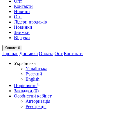
Опт
Контакти
Новини
Опт
Лідери продажів
Новинки
Знижки
Відгуки
Кошик
: 0
Про нас
Доставка
Оплата
Опт
Контакти
Українська
Українська
Русский
English
0
Порівняння
Закладки (0)
Особистий кабінет
Авторизація
Реєстрація