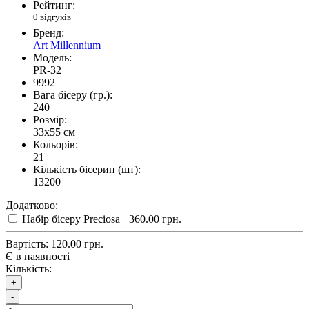
Рейтинг:
0 відгуків
Бренд:
Art Millennium
Модель:
PR-32
9992
Вага бісеру (гр.):
240
Розмір:
33x55 см
Кольорів:
21
Кількість бісерин (шт):
13200
Додатково:
Набір бісеру Preciosa
+360.00 грн.
Вартість:
120.00 грн.
Є в наявності
Кількість:
+
-