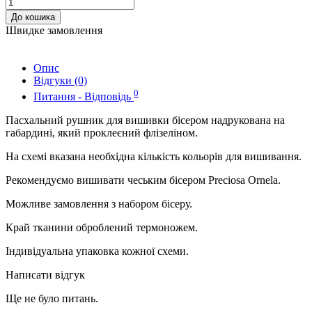
До кошика
Швидке замовлення
Опис
Відгуки (0)
0
Питання - Відповідь
Пасхальний рушник для вишивки бісером надрукована на
габардині, який проклеєний флізеліном.
На схемі вказана необхідна кількість кольорів для вишивання.
Рекомендуємо вишивати чеським бісером Preciosa Ornela.
Можливе замовлення з набором бісеру.
Край тканини оброблений термоножем.
Індивідуальна упаковка кожної схеми.
Написати відгук
Ще не було питань.