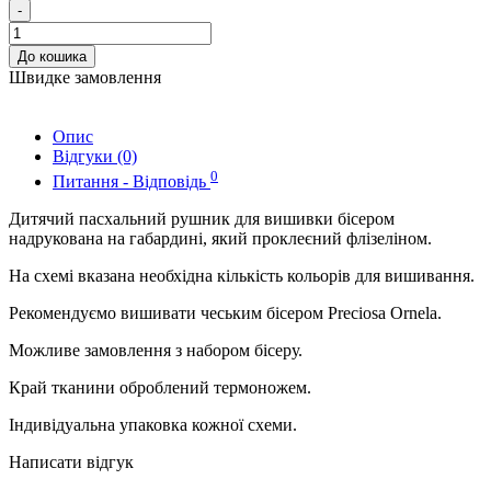
-
До кошика
Швидке замовлення
Опис
Відгуки (0)
0
Питання - Відповідь
Дитячий пасхальний рушник для вишивки бісером
надрукована на габардині, який проклеєний флізеліном.
На схемі вказана необхідна кількість кольорів для вишивання.
Рекомендуємо вишивати чеським бісером Preciosa Ornela.
Можливе замовлення з набором бісеру.
Край тканини оброблений термоножем.
Індивідуальна упаковка кожної схеми.
Написати відгук