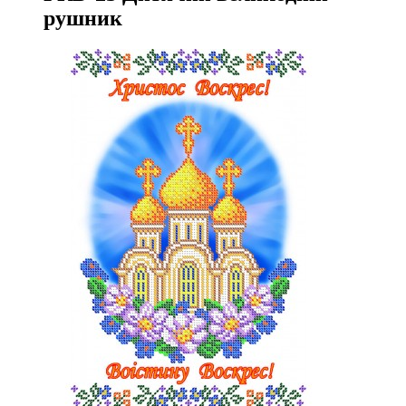
рушник