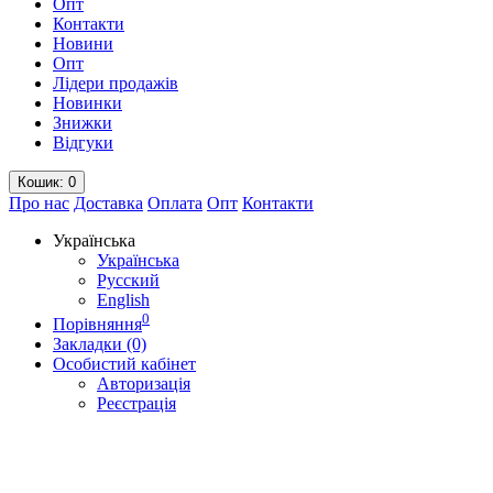
Опт
Контакти
Новини
Опт
Лідери продажів
Новинки
Знижки
Відгуки
Кошик
: 0
Про нас
Доставка
Оплата
Опт
Контакти
Українська
Українська
Русский
English
0
Порівняння
Закладки (0)
Особистий кабінет
Авторизація
Реєстрація