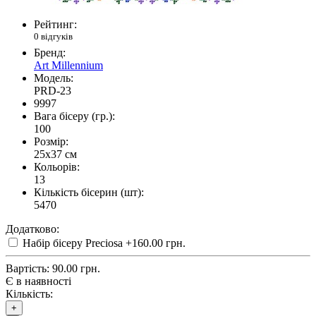
Рейтинг:
0 відгуків
Бренд:
Art Millennium
Модель:
PRD-23
9997
Вага бісеру (гр.):
100
Розмір:
25x37 см
Кольорів:
13
Кількість бісерин (шт):
5470
Додатково:
Набір бісеру Preciosa
+160.00 грн.
Вартість:
90.00 грн.
Є в наявності
Кількість:
+