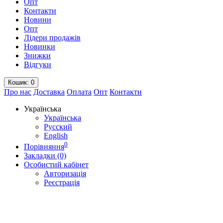
Опт
Контакти
Новини
Опт
Лідери продажів
Новинки
Знижки
Відгуки
Кошик
: 0
Про нас
Доставка
Оплата
Опт
Контакти
Українська
Українська
Русский
English
0
Порівняння
Закладки (0)
Особистий кабінет
Авторизація
Реєстрація