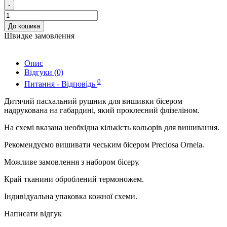
-
До кошика
Швидке замовлення
Опис
Відгуки (0)
0
Питання - Відповідь
Дитячий пасхальний рушник для вишивки бісером
надрукована на габардині, який проклеєний флізеліном.
На схемі вказана необхідна кількість кольорів для вишивання.
Рекомендуємо вишивати чеським бісером Preciosa Ornela.
Можливе замовлення з набором бісеру.
Край тканини оброблений термоножем.
Індивідуальна упаковка кожної схеми.
Написати відгук