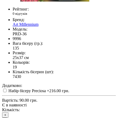
Рейтинг:
0 відгуків
Бренд:
Art Millennium
Модель:
PRD-36
9996
Вага бісеру (гр.):
135
Розмір:
25x37 см
Кольорів:
19
Кількість бісерин (шт):
7430
Додатково:
Набір бісеру Preciosa
+216.00 грн.
Вартість:
90.00 грн.
Є в наявності
Кількість:
+