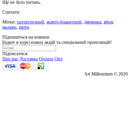
Ще не було питань.
Спитати
Мітки:
патріотичний
,
жовто-блакитний
,
дівчинка
,
яйця
,
мальви
,
квіти
Підпишіться на новини
Будьте в курсі нових акцій та спеціальний пропозицій!
Підписатися
Про нас
Доставка
Оплата
Опт
Art Millennium © 2020