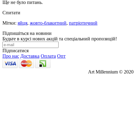
Ще не було питань.
Спитати
Мітки:
яйця
,
жовто-блакитний
,
патріотичний
Підпишіться на новини
Будьте в курсі нових акцій та спеціальний пропозицій!
Підписатися
Про нас
Доставка
Оплата
Опт
Art Millennium © 2020