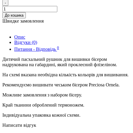
-
До кошика
Швидке замовлення
Опис
Відгуки (0)
0
Питання - Відповідь
Дитячий пасхальний рушник для вишивки бісером
надрукована на габардині, який проклеєний флізеліном.
На схемі вказана необхідна кількість кольорів для вишивання.
Рекомендуємо вишивати чеським бісером Preciosa Ornela.
Можливе замовлення з набором бісеру.
Край тканини оброблений термоножем.
Індивідуальна упаковка кожної схеми.
Написати відгук