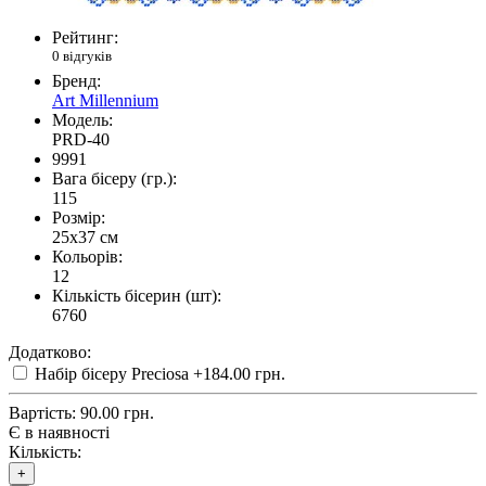
Рейтинг:
0 відгуків
Бренд:
Art Millennium
Модель:
PRD-40
9991
Вага бісеру (гр.):
115
Розмір:
25x37 см
Кольорів:
12
Кількість бісерин (шт):
6760
Додатково:
Набір бісеру Preciosa
+184.00 грн.
Вартість:
90.00 грн.
Є в наявності
Кількість:
+