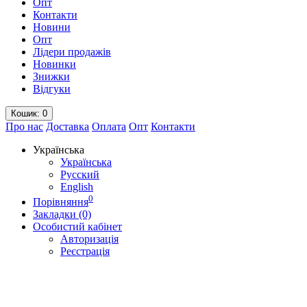
Опт
Контакти
Новини
Опт
Лідери продажів
Новинки
Знижки
Відгуки
Кошик
: 0
Про нас
Доставка
Оплата
Опт
Контакти
Українська
Українська
Русский
English
0
Порівняння
Закладки (0)
Особистий кабінет
Авторизація
Реєстрація